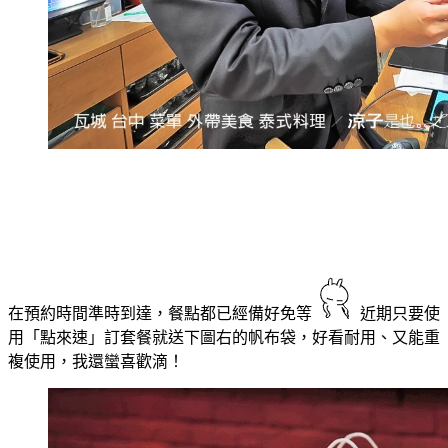
在預約時間準時到達，餐點都已經備好免等
近期只要使
用「點來速」訂套餐就送下圖右的帆布袋，好看耐用、又能重
複使用，我還蠻喜歡滴！