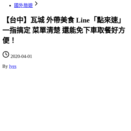
國外旅遊
【台中】瓦城 外帶美食 Line「點來速」
一指搞定 菜單清楚 還能免下車取餐好方
便！
2020-04-01
By
lyes