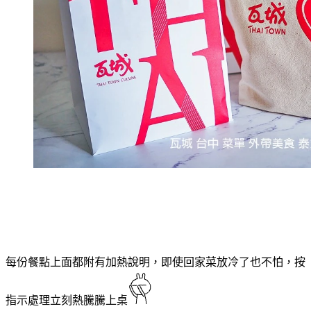
每份餐點上面都附有加熱說明，即使回家菜放冷了也不怕，按
指示處理立刻熱騰騰上桌