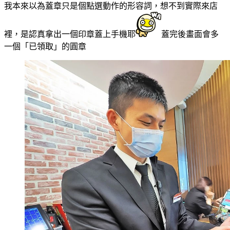
我本來以為蓋章只是個點選動作的形容詞，想不到實際來店
裡，是認真拿出一個印章蓋上手機耶
蓋完後畫面會多
一個「已領取」的圓章