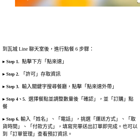
到瓦城 Line 聊天室後，進行點餐 6 步驟：
▸
點擊下方「點來速」
Step 1
.
▸
「許可」存取資訊
Step 2.
▸
輸入關鍵字搜尋餐廳，點擊「點來速外帶」
Step 3.
▸
選擇餐點並調整數量後「確認」，並「訂購」點
Step 4、5.
餐
▸
輸入「姓名」、「電話」，挑選「運送方式」、「取
Step 6.
貨時間」、「付款方式」，填寫完畢送出訂單即完成。也可以
到「訂單管理」查看預訂資訊。