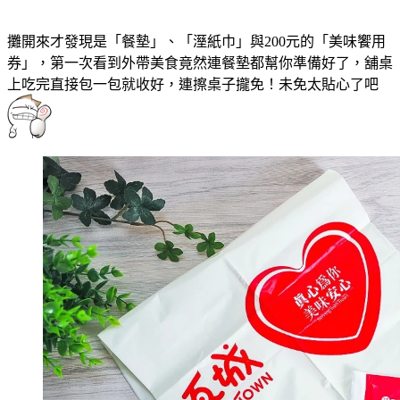
攤開來才發現是「餐墊」、「溼紙巾」與200元的「美味饗用
券」，第一次看到外帶美食竟然連餐墊都幫你準備好了，舖桌
上吃完直接包一包就收好，連擦桌子攏免！未免太貼心了吧