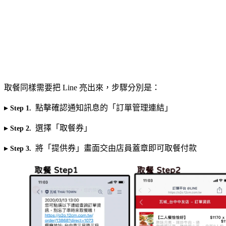
取餐同樣需要把 Line 亮出來，步驟分別是：
▸
點擊確認通知訊息的「訂單管理連結」
Step 1.
▸
選擇「取餐券」
Step 2.
▸
將「提供券」畫面交由店員蓋章即可取餐付款
Step 3.