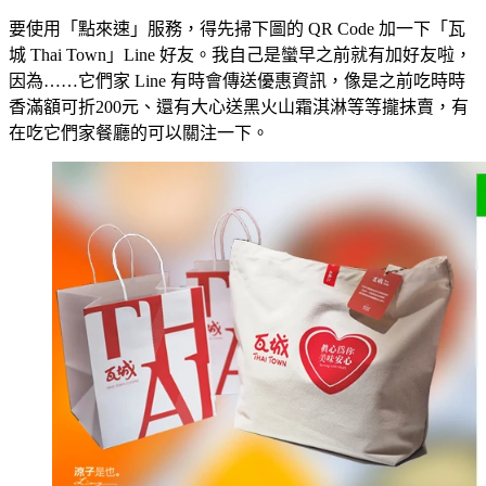
要使用「點來速」服務，得先掃下圖的 QR Code 加一下「瓦
城 Thai Town」Line 好友。我自己是蠻早之前就有加好友啦，
因為……它們家 Line 有時會傳送優惠資訊，像是之前吃時時
香滿額可折200元、還有大心送黑火山霜淇淋等等攏抹賣，有
在吃它們家餐廳的可以關注一下。