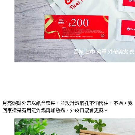
月亮蝦餅外帶以紙盒盛裝，並設計透氣孔不怕悶住，不過，我
回家還是有用氣炸鍋再加熱過，外皮口感會更酥。