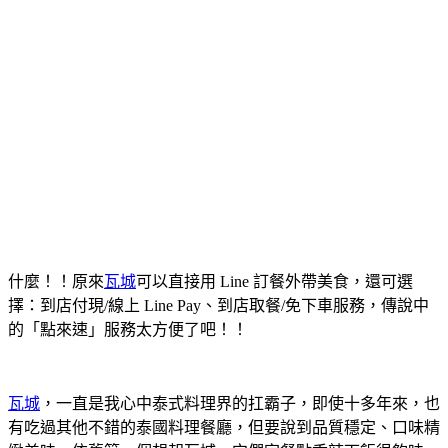
什麼！！原來
瓦城
可以直接用 Line 訂餐外帶美食，還可選
擇：到店付現/線上 Line Pay、到店取餐/免下車服務，傳說中
的「點來速」服務太方便了吧！！
瓦城
，一直是我心中泰式料理界的扛霸子，即使十多年來，也
有吃過其他不錯的泰國料理餐廳，但要說到品質穩定、口味精