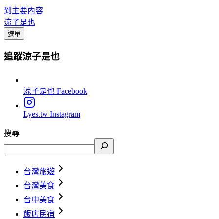
到主要內容
涼子是也
選單
追蹤涼子是也
涼子是也
Facebook
Lyes.tw
Instagram
搜尋
台灣旅遊
台灣美食
台中美食
飯店民宿