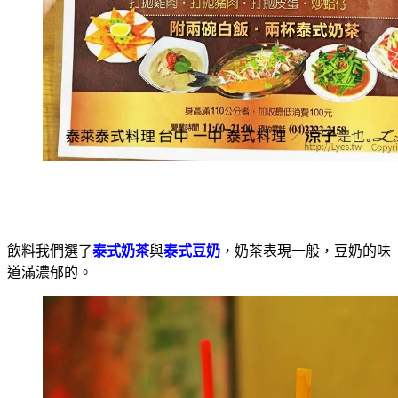
飲料我們選了
泰式奶茶
與
泰式豆奶
，奶茶表現一般，豆奶的味
道滿濃郁的。