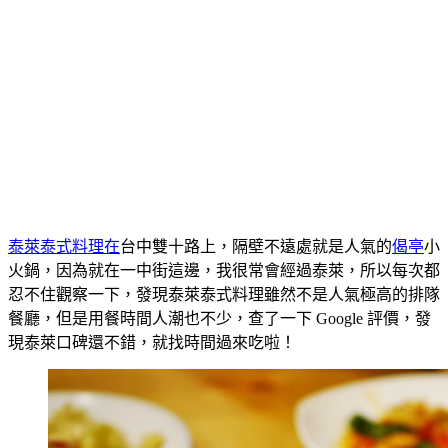
泰萊泰式料理在
台中雙十路上，隔壁不遠處就是人氣的
偈亭
小
火鍋，因為就在一中街這邊，我很常會經過泰萊，所以每次都
忍不住觀察一下，發現泰萊泰式料理雖然不是人氣極高的排隊
餐廳，但是用餐時間人潮也不少，查了一下 Google 評價，發
現泰萊口碑還不錯，就找時間過來吃啦！