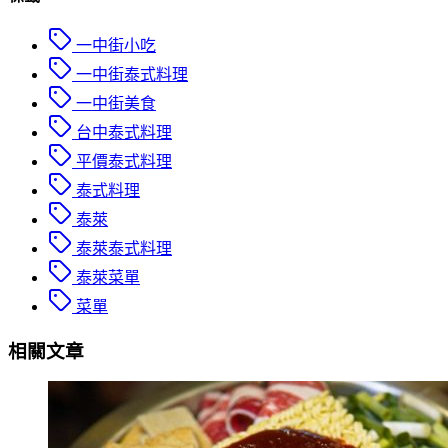
一中街小吃
一中街泰式料理
一中街美食
台中泰式料理
平價泰式料理
泰式料理
泰萊
泰萊泰式料理
泰萊菜單
菜單
相關文章