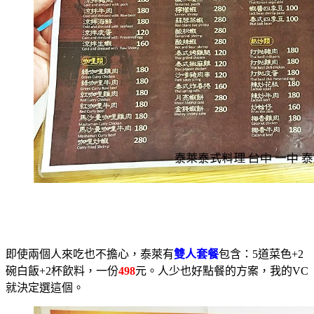
即使兩個人來吃也不擔心，泰萊有
雙人套餐
包含：5道菜色+2
碗白飯+2杯飲料，一份
498
元。人少也好點餐的方案，我的VC
就決定選這個。