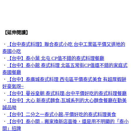
【延伸閱讀】
．
【台中泰式料理】聯合泰式小吃 台中工業區平價又道地的
泰國小吃
．
【台中】泰小葉 北屯 CP值不錯的泰式料理餐廳
．
【台中】泰小館 泰式料理 北區五常街CP值還不錯的家庭式
泰國餐廳
．
【台中】泰廣城泰式料理 西屯區平價泰式美食 有超厚蝦餅
好豪氣呀~
．
【台中】曼谷皇朝 泰式料理-台中平價好吃的泰式料理餐廳
．
【台中】大心 新泰式麵食-瓦城系列的大心麵食餐廳在勤美
誠品呦
．
【台中】二分之一泰式小館-平價好吃的泰式料理美食
．
【台中】泰小間 – 搬家換新店面後，還是用不明顯的「泰小
間」招牌