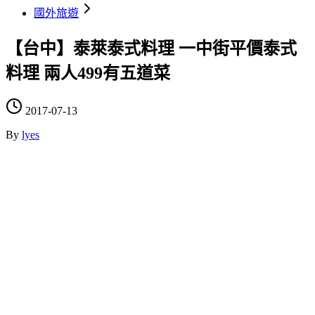
國外旅遊
【台中】泰萊泰式料理 一中街平價泰式
料理 兩人499有五道菜
2017-07-13
By
lyes