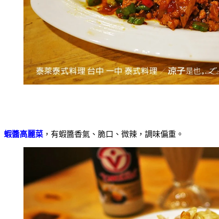
蝦醬高麗菜
，有蝦醬香氣、脆口、微辣，調味偏重。