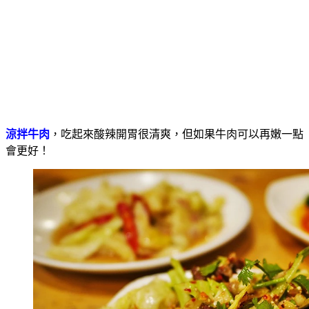
涼拌牛肉
，吃起來酸辣開胃很清爽，但如果牛肉可以再嫩一點
會更好！