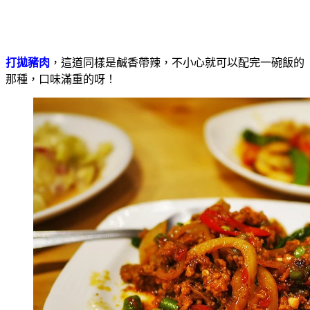
打拋豬肉
，這道同樣是鹹香帶辣，不小心就可以配完一碗飯的
那種，口味滿重的呀！