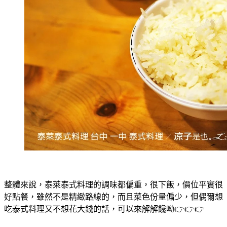
整體來說，泰萊泰式料理的調味都偏重，很下飯，價位平實很
好點餐，雖然不是精緻路線的，而且菜色份量偏少，但偶爾想
吃泰式料理又不想花大錢的話，可以來解解饞呦👉👉👉