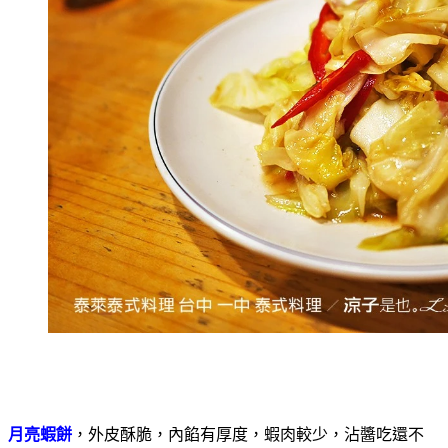
月亮蝦餅
，外皮酥脆，內餡有厚度，蝦肉較少，沾醬吃還不