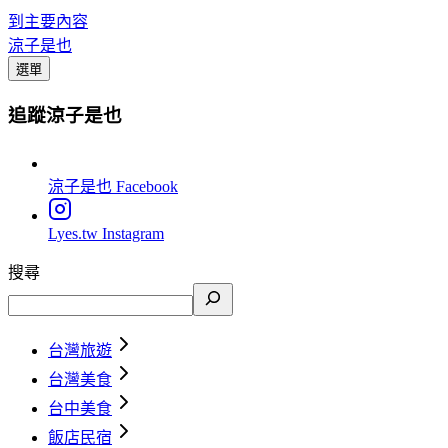
到主要內容
涼子是也
選單
追蹤涼子是也
涼子是也
Facebook
Lyes.tw
Instagram
搜尋
台灣旅遊
台灣美食
台中美食
飯店民宿