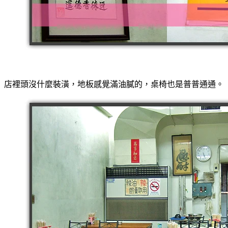
店裡頭沒什麼裝潢，地板感覺滿油膩的，桌椅也是普普通通。