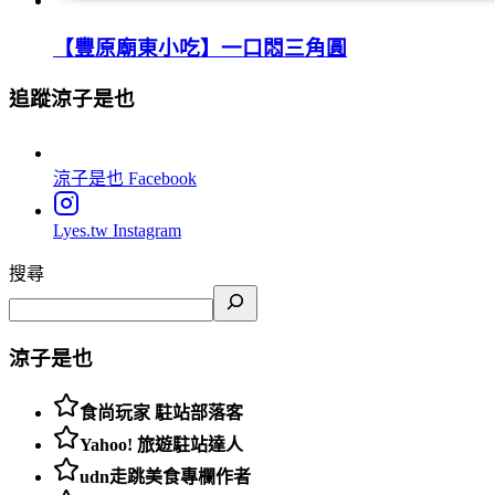
【豐原廟東小吃】一口悶三角圓
追蹤涼子是也
涼子是也
Facebook
Lyes.tw
Instagram
搜尋
涼子是也
食尚玩家 駐站部落客
Yahoo! 旅遊駐站達人
udn走跳美食專欄作者