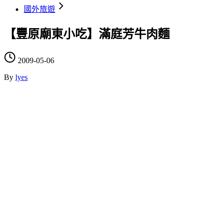
國外旅遊
【豐原廟東小吃】滿庭芳牛肉麵
2009-05-06
By
lyes