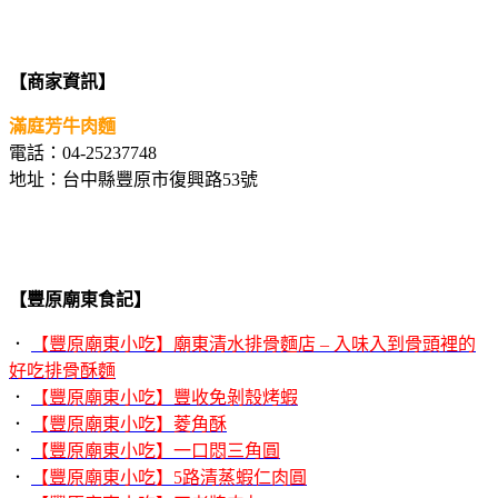
【商家資訊】
滿庭芳牛肉麵
電話：04-25237748
地址：台中縣豐原市復興路53號
【豐原廟東食記】
．
【豐原廟東小吃】廟東清水排骨麵店 – 入味入到骨頭裡的
好吃排骨酥麵
．
【豐原廟東小吃】豐收免剝殼烤蝦
．
【豐原廟東小吃】菱角酥
．
【豐原廟東小吃】一口悶三角圓
．
【豐原廟東小吃】5路清蒸蝦仁肉圓