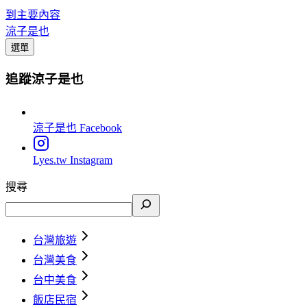
到主要內容
涼子是也
選單
追蹤涼子是也
涼子是也
Facebook
Lyes.tw
Instagram
搜尋
台灣旅遊
台灣美食
台中美食
飯店民宿