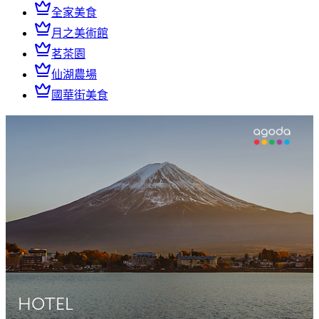
全家美食
月之美術館
茗茶園
仙湖農場
國華街美食