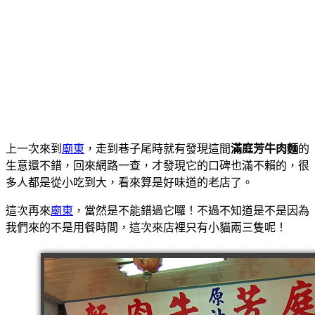
上一次來到
廟東
，走到巷子尾時就有發現這間
滿庭芳牛肉麵
的
生意還不錯，回來網路一查，才發現它的口碑也滿不賴的，很
多人都是從小吃到大，看來算是好味道的老店了。
這次再來
廟東
，當然是不能錯過它囉！不過不知道是不是因為
我們來的不是用餐時間，這次來店裡只有小貓兩三隻呢！