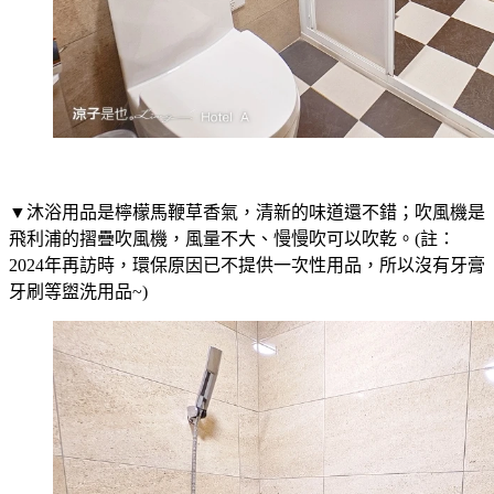
▼沐浴用品是檸檬馬鞭草香氣，清新的味道還不錯；吹風機是
飛利浦的摺疊吹風機，風量不大、慢慢吹可以吹乾。(註：
2024年再訪時，環保原因已不提供一次性用品，所以沒有牙膏
牙刷等盥洗用品~)