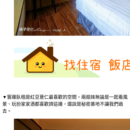
▼窗邊臥榻是紅豆薏仁最喜歡的空間，兩姐妹無論是一起看風
景、玩扮家家酒都喜歡擠這邊，還說是秘密基地不讓我們過
去。