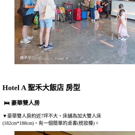
Hotel A 聖禾大飯店 房型
🛌 豪華雙人房
▼豪華雙人房約近7坪不大，床舖為加大雙人床
(182cm*188cm)，有一個簡單的桌書(梳妝檯)。