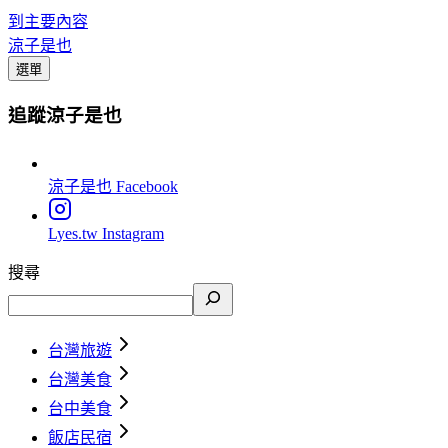
到主要內容
涼子是也
選單
追蹤涼子是也
涼子是也
Facebook
Lyes.tw
Instagram
搜尋
台灣旅遊
台灣美食
台中美食
飯店民宿