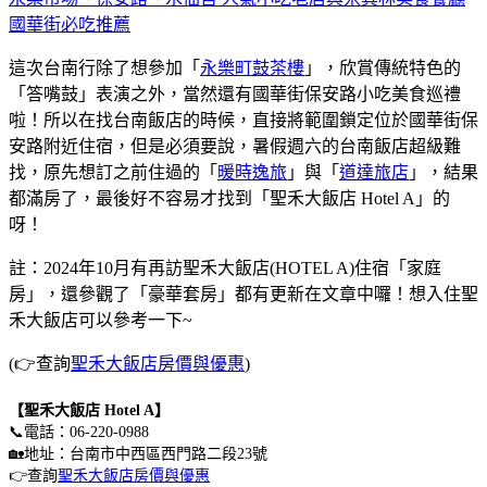
國華街必吃推薦
這次台南行除了想參加「
永樂町鼓茶樓
」，欣賞傳統特色的
「答嘴鼓」表演之外，當然還有國華街保安路小吃美食巡禮
啦！所以在找台南飯店的時候，直接將範圍鎖定位於國華街保
安路附近住宿，但是必須要說，暑假週六的台南飯店超級難
找，原先想訂之前住過的「
暖時逸旅
」與「
道達旅店
」，結果
都滿房了，最後好不容易才找到「聖禾大飯店 Hotel A」的
呀！
註：2024年10月有再訪
聖禾大飯店(HOTEL A)住宿「家庭
房」，還參觀了「豪華套房」都有更新在文章中囉！想入住聖
禾大飯店可以參考一下~
(👉查詢
聖禾大飯店房價與優惠
)
【聖禾大飯店 Hotel A】
📞電話：06-220-0988
🏡地址：台南市中西區西門路二段23號
👉查詢
聖禾大飯店房價與優惠