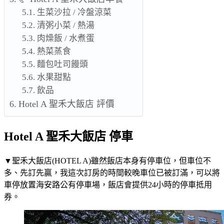
生菜沙拉 / 冷盤涼菜
清粥小菜 / 熱湯
肉燥飯 / 水煮蛋
熱菜蒸食
麵包吐司饅頭
水果甜點
飲品
Hotel A 聖禾大飯店 評價
Hotel A 聖禾大飯店 停車
▼聖禾大飯店(HOTEL A)雖然飯店本身有停車位，但車位不
多、先訂先贏，我這次訂房的時間較晚車位已被訂滿，可以將
車停放置海安路公有停車場，飯店會提供24小時的停車抵用
券。