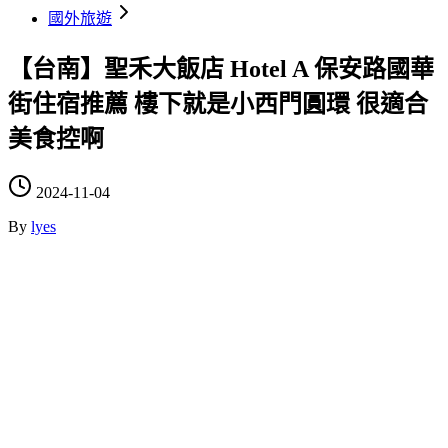
國外旅遊
【台南】聖禾大飯店 Hotel A 保安路國華
街住宿推薦 樓下就是小西門圓環 很適合
美食控啊
2024-11-04
By
lyes