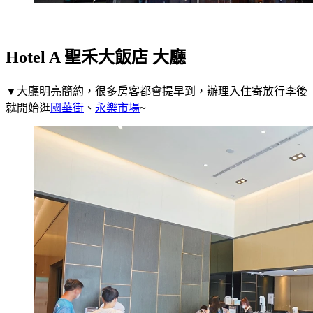
Hotel A 聖禾大飯店 大廳
▼大廳明亮簡約，很多房客都會提早到，辦理入住寄放行李後
就開始逛
國華街
、
永樂市場
~