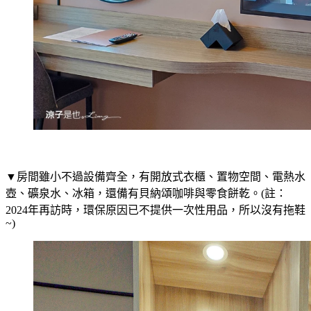
▼房間雖小不過設備齊全，有開放式衣櫃、置物空間、電熱水
壺、礦泉水、冰箱，還備有貝納頌咖啡與零食餅乾。(註：
2024年再訪時，環保原因已不提供一次性用品，所以沒有拖鞋
~)