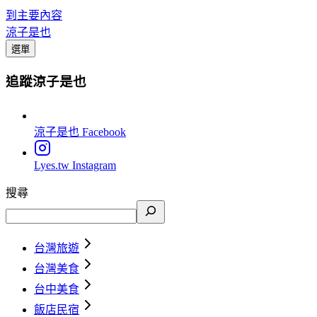
到主要內容
涼子是也
選單
追蹤涼子是也
涼子是也
Facebook
Lyes.tw
Instagram
搜尋
台灣旅遊
台灣美食
台中美食
飯店民宿