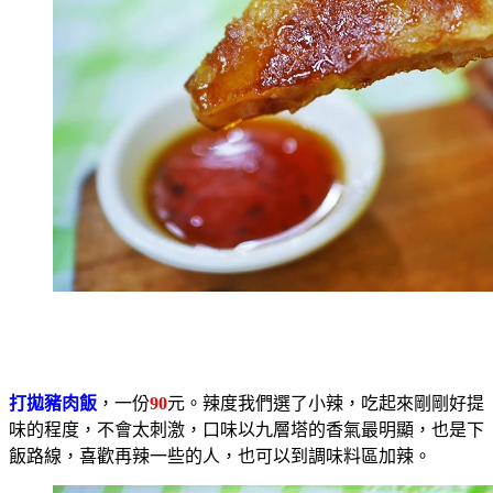
打拋豬肉飯
，一份
90
元。辣度我們選了小辣，吃起來剛剛好提
味的程度，不會太刺激，口味以九層塔的香氣最明顯，也是下
飯路線，喜歡再辣一些的人，也可以到調味料區加辣。