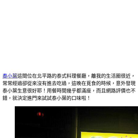
泰小葉
這間位在北平路的泰式料理餐廳，離我的生活圈很近，
常常經過卻從來沒有進去吃過，這晚在覓食的時候，意外發現
泰小葉生意很好耶！用餐時間幾乎都滿座，而且網路評價也不
錯，就決定進門來試試泰小葉的口味啦！