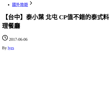
國外旅遊
【台中】泰小葉 北屯 CP值不錯的泰式料
理餐廳
2017-06-06
By
lyes