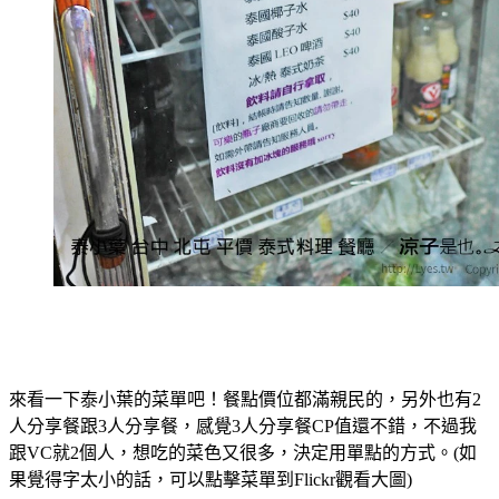
來看一下泰小葉的菜單吧！餐點價位都滿親民的，另外也有2
人分享餐跟3人分享餐，感覺3人分享餐CP值還不錯，不過我
跟VC就2個人，想吃的菜色又很多，決定用單點的方式。(如
果覺得字太小的話，可以點擊菜單到Flickr觀看大圖)