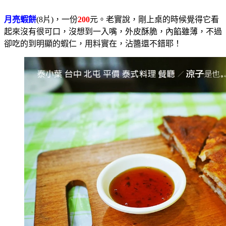
月亮蝦餅
(8片)，一份
200
元。老實說，剛上桌的時候覺得它看
起來沒有很可口，沒想到一入嘴，外皮酥脆，內餡雖薄，不過
卻吃的到明顯的蝦仁，用料實在，沾醬還不錯耶！