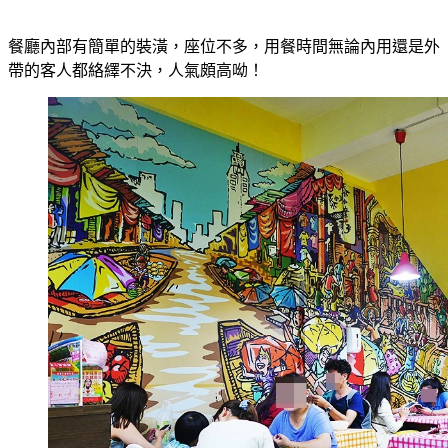
餐廳內部有簡單的裝潢，座位不多，用餐時間無論內用還是外
帶的客人都絡繹不決，人氣頗高呦！