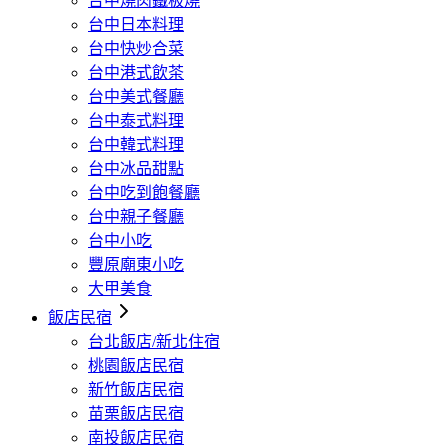
台中燒肉鐵板燒
台中日本料理
台中快炒合菜
台中港式飲茶
台中美式餐廳
台中泰式料理
台中韓式料理
台中冰品甜點
台中吃到飽餐廳
台中親子餐廳
台中小吃
豐原廟東小吃
大甲美食
飯店民宿
台北飯店/新北住宿
桃園飯店民宿
新竹飯店民宿
苗栗飯店民宿
南投飯店民宿