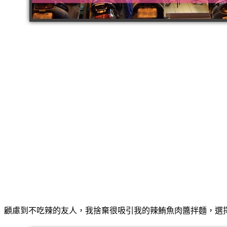
顧慮到不吃辣的友人，我捨棄很吸引我的辣鮪魚肉醬拌麵，選