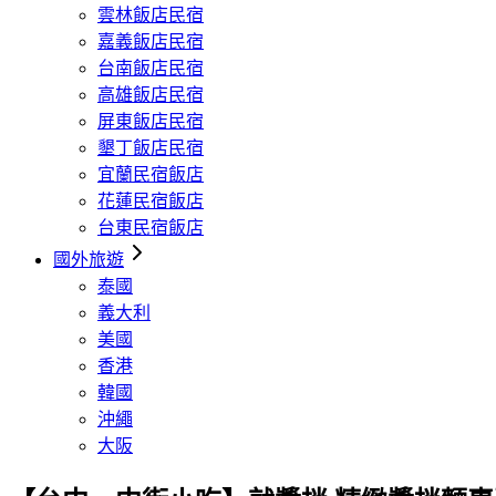
雲林飯店民宿
嘉義飯店民宿
台南飯店民宿
高雄飯店民宿
屏東飯店民宿
墾丁飯店民宿
宜蘭民宿飯店
花蓮民宿飯店
台東民宿飯店
國外旅遊
泰國
義大利
美國
香港
韓國
沖繩
大阪