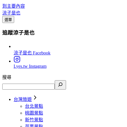
到主要內容
涼子是也
選單
追蹤涼子是也
涼子是也
Facebook
Lyes.tw
Instagram
搜尋
台灣旅遊
台北景點
桃園景點
新竹景點
苗栗景點