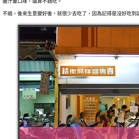
醬汁重口味、還算不錯吃。
不過，後來生意變好後，就很少去吃了，因為記得是沒好吃到