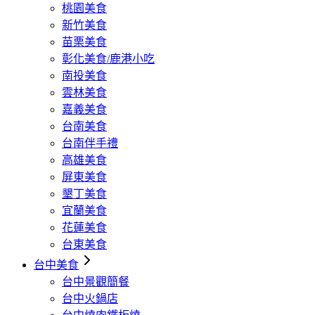
桃園美食
新竹美食
苗栗美食
彰化美食/鹿港小吃
南投美食
雲林美食
嘉義美食
台南美食
台南伴手禮
高雄美食
屏東美食
墾丁美食
宜蘭美食
花蓮美食
台東美食
台中美食
台中景觀簡餐
台中火鍋店