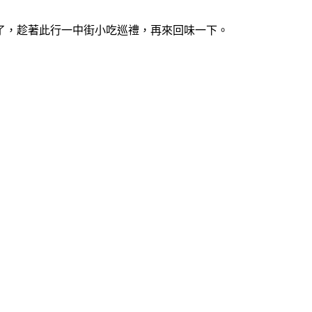
了，趁著此行一中街小吃巡禮，再來回味一下。