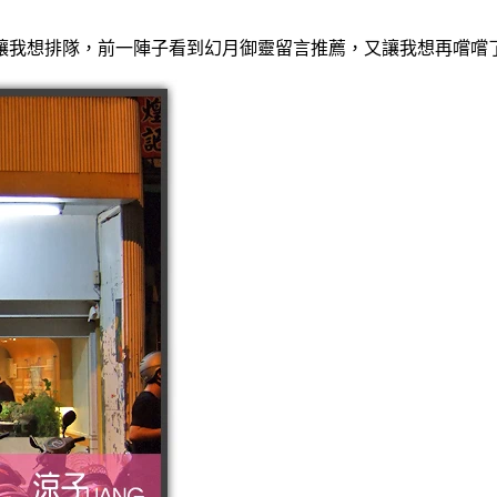
讓我想排隊，前一陣子看到幻月御靈留言推薦，又讓我想再嚐嚐