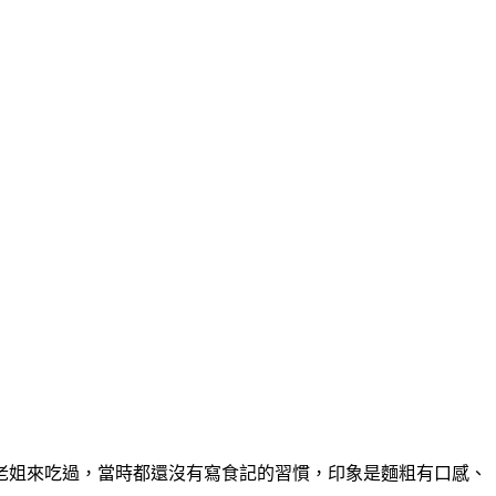
老姐來吃過，當時都還沒有寫食記的習慣，印象是麵粗有口感、