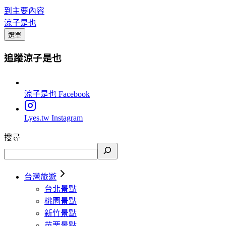
到主要內容
涼子是也
選單
追蹤涼子是也
涼子是也
Facebook
Lyes.tw
Instagram
搜尋
台灣旅遊
台北景點
桃園景點
新竹景點
苗栗景點