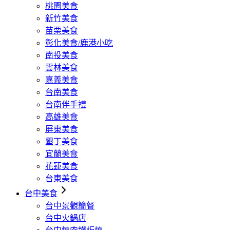
桃園美食
新竹美食
苗栗美食
彰化美食/鹿港小吃
南投美食
雲林美食
嘉義美食
台南美食
台南伴手禮
高雄美食
屏東美食
墾丁美食
宜蘭美食
花蓮美食
台東美食
台中美食
台中景觀簡餐
台中火鍋店