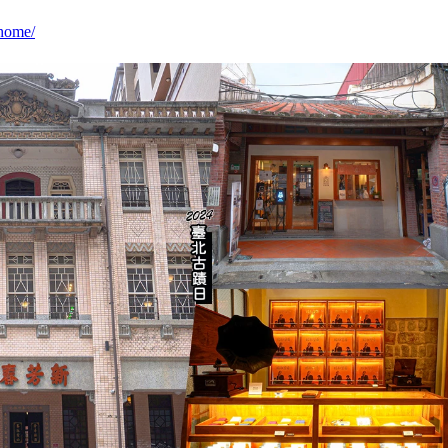
home/