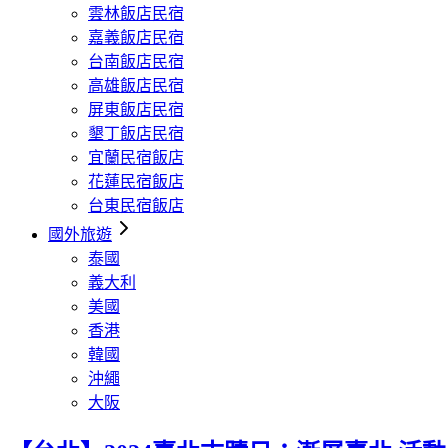
雲林飯店民宿
嘉義飯店民宿
台南飯店民宿
高雄飯店民宿
屏東飯店民宿
墾丁飯店民宿
宜蘭民宿飯店
花蓮民宿飯店
台東民宿飯店
國外旅遊
泰國
義大利
美國
香港
韓國
沖繩
大阪