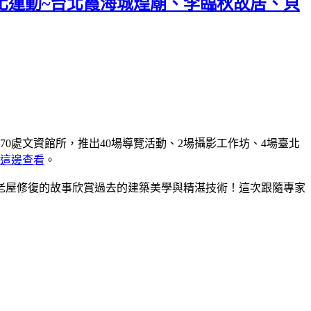
文化運動~台北霞海城煌廟、李臨秋故居、貝
70處文資館所，推出40場導覽活動、2場攝影工作坊、4場臺北
這邊查看
。
老屋修復的故事欣賞過去的建築美學與精湛技術！這次跟隨專家