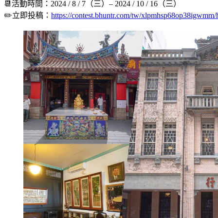
📆活動時間：2024 / 8 / 7（三）– 2024 / 10 / 16（三）
✏️立即投稿：
https://contest.bhuntr.com/tw/xlpmhsp68op38igwmm/