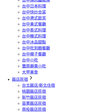
台中燒肉鐵板燒
台中日本料理
台中快炒合菜
台中港式飲茶
台中美式餐廳
台中泰式料理
台中韓式料理
台中冰品甜點
台中吃到飽餐廳
台中親子餐廳
台中小吃
豐原廟東小吃
大甲美食
飯店民宿
台北飯店/新北住宿
桃園飯店民宿
新竹飯店民宿
苗栗飯店民宿
南投飯店民宿