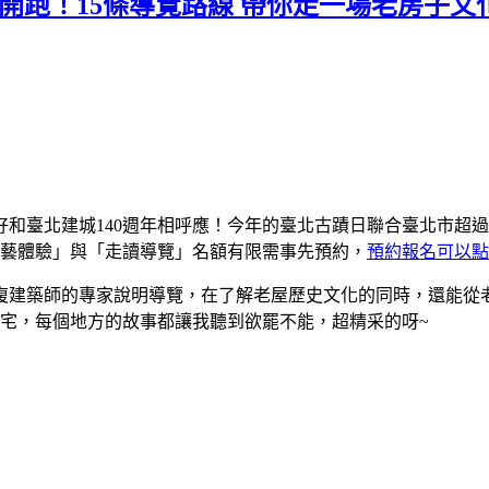
動開跑！15條導覽路線 帶你走一場老房子
好和臺北建城140週年相呼應！今年的臺北古蹟日聯合臺北市超過
工藝體驗」與「走讀導覽」名額有限需事先預約，
預約報名可以點
復建築師的專家說明導覽，在了解老屋歷史文化的同時，還能從
老宅，每個地方的故事都讓我聽到欲罷不能，超精采的呀~