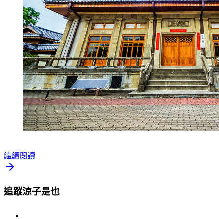
繼續閱讀
追蹤涼子是也