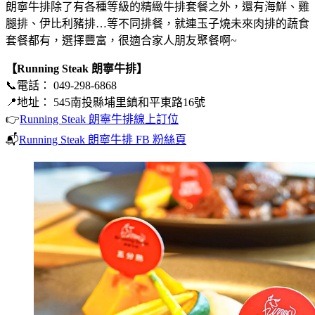
朗寧牛排除了有各種等級的精緻牛排套餐之外，還有海鮮、雞
腿排、伊比利豬排…等不同排餐，就連玉子燒未來肉排的蔬食
套餐都有，選擇豐富，很適合家人朋友聚餐啊~
【Running Steak 朗寧牛排】
📞電話： 049-298-6868
📍地址： 545南投縣埔里鎮和平東路16號
👉
Running Steak 朗寧牛排線上訂位
📬
Running Steak 朗寧牛排 FB 粉絲頁