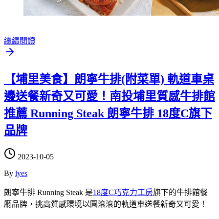
繼續閱讀
【埔里美食】朗寧牛排(附菜單) 軌道車桌
邊送餐新奇又可愛！南投埔里質感牛排館
推薦 Running Steak 朗寧牛排 18度C旗下
品牌
2023-10-05
By
lyes
朗寧牛排 Running Steak 是
18度C巧克力工房
旗下的牛排館餐
廳品牌，挑高質感環境以圓滾滾的軌道車送餐新奇又可愛！