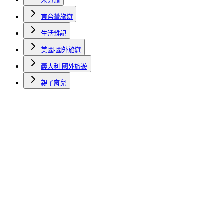
未分類
東台灣旅遊
生活雜記
美國-國外旅遊
義大利-國外旅遊
親子育兒