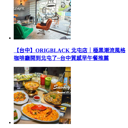
【台中】ORIGBLACK 北屯店｜極黑潮流風格
咖啡廳開到北屯了~台中質感早午餐推薦