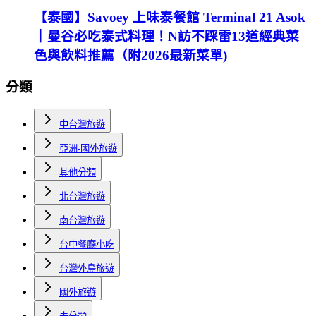
【泰國】Savoey 上味泰餐館 Terminal 21 Asok
｜曼谷必吃泰式料理！N訪不踩雷13道經典菜
色與飲料推薦（附2026最新菜單)
分類
中台灣旅遊
亞洲-國外旅遊
其他分類
北台灣旅遊
南台灣旅遊
台中餐廳小吃
台灣外島旅遊
國外旅遊