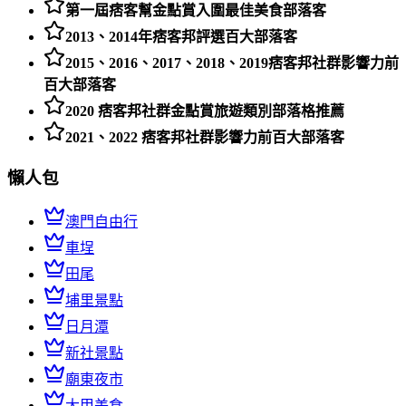
第一屆痞客幫金點賞入圍最佳美食部落客
2013、2014年痞客邦評選百大部落客
2015、2016、2017、2018、2019痞客邦社群影響力前
百大部落客
2020 痞客邦社群金點賞旅遊類別部落格推薦
2021、2022 痞客邦社群影響力前百大部落客
懶人包
澳門自由行
車埕
田尾
埔里景點
日月潭
新社景點
廟東夜市
大甲美食