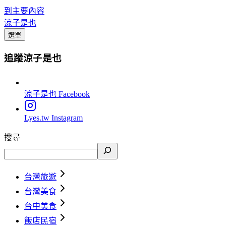
到主要內容
涼子是也
選單
追蹤涼子是也
涼子是也
Facebook
Lyes.tw
Instagram
搜尋
台灣旅遊
台灣美食
台中美食
飯店民宿