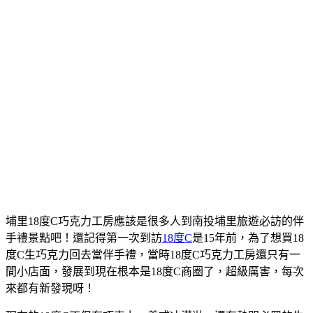
埔里18度C巧克力工房應該是很多人到南投埔里旅遊必訪的伴
手禮景點吧！還記得第一次到訪
18度C
是15年前，為了想買18
度C生巧克力回去當伴手禮，當時18度C巧克力工房還只有一
間小店面，發展到現在根本是18度C商圈了，超級厲害，每次
來都有新發現呀！