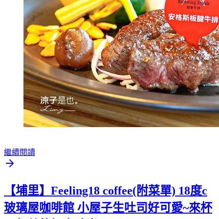
繼續閱讀
【埔里】Feeling18 coffee(附菜單) 18度c
玻璃屋咖啡館 小屋子生吐司好可愛~來杯