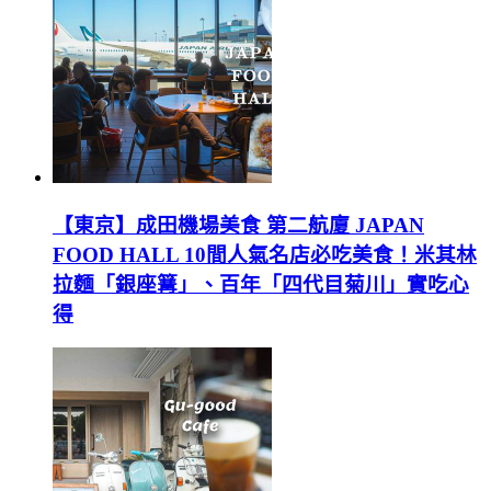
【東京】成田機場美食 第二航廈 JAPAN
FOOD HALL 10間人氣名店必吃美食！米其林
拉麵「銀座篝」、百年「四代目菊川」實吃心
得