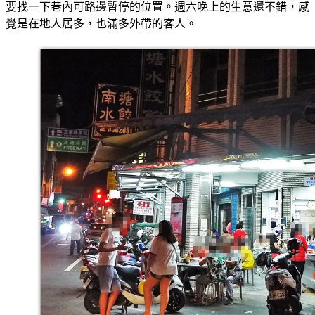
要找一下巷內可路邊暫停的位置。週六晚上的生意還不錯，感
覺是在地人居多，也滿多外帶的客人。