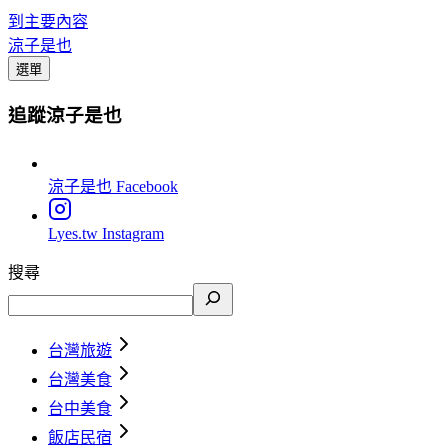
到主要內容
涼子是也
選單
追蹤涼子是也
涼子是也
Facebook
Lyes.tw
Instagram
搜尋
台灣旅遊
台灣美食
台中美食
飯店民宿