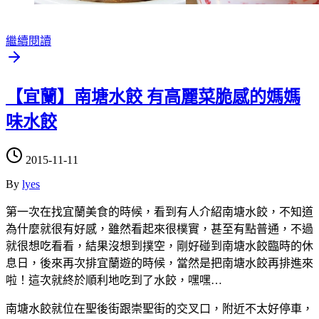
繼續閱讀
【宜蘭】南塘水餃 有高麗菜脆感的媽媽
味水餃
2015-11-11
By
lyes
第一次在找宜蘭美食的時候，看到有人介紹南塘水餃，不知道
為什麼就很有好感，雖然看起來很樸實，甚至有點普通，不過
就很想吃看看，結果沒想到撲空，剛好碰到南塘水餃臨時的休
息日，後來再次排宜蘭遊的時候，當然是把南塘水餃再排進來
啦！這次就終於順利地吃到了水餃，嘿嘿…
南塘水餃就位在聖後街跟崇聖街的交叉口，附近不太好停車，