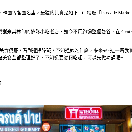
、韓國等各國名店，最猛的其實是地下 LG 樓層「Parkside Market 
林的的排隊小吃老店，如今不用跑遍整個曼谷，在 Central Pa
花八門的美食餐廳，看到選擇障礙，不知道該吃什麼，來來來~這一篇我花超多時
點美食全都整理好了，不知道要從何吃起，可以先做功課喔~
國