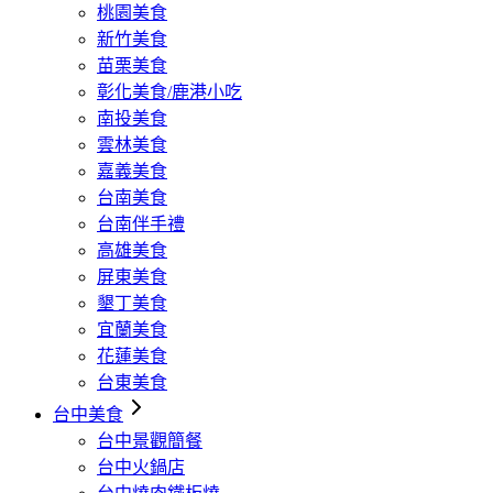
桃園美食
新竹美食
苗栗美食
彰化美食/鹿港小吃
南投美食
雲林美食
嘉義美食
台南美食
台南伴手禮
高雄美食
屏東美食
墾丁美食
宜蘭美食
花蓮美食
台東美食
台中美食
台中景觀簡餐
台中火鍋店