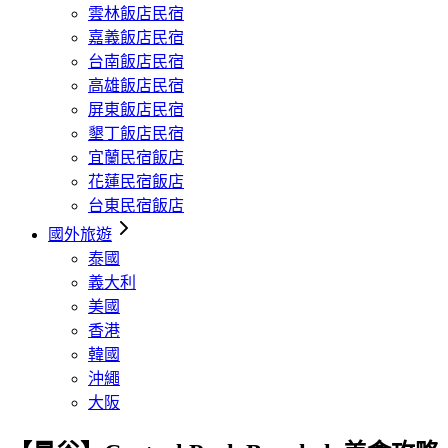
雲林飯店民宿
嘉義飯店民宿
台南飯店民宿
高雄飯店民宿
屏東飯店民宿
墾丁飯店民宿
宜蘭民宿飯店
花蓮民宿飯店
台東民宿飯店
國外旅遊
泰國
義大利
美國
香港
韓國
沖繩
大阪