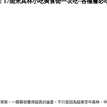
ok 美食攻略｜17間米其林小吃美食街一次吃~各
新開幕的百貨公司非常新，一開幕就獲得超高討論度，不只是因為超美空