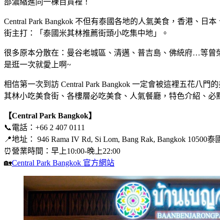
部濃縮進同一棟百貨裡！
Central Park Bangkok 不但有泰國各地的人氣美食，香港、日本
街主打：「泰國米其林推薦街頭小吃集中地」。
很多原本分散在：曼谷老城區、清邁、普吉島、佛統府…等曾榮獲米其
是逛一次就愛上啊~
相信第一次到訪 Central Park Bangkok 一定會被這裡五
其林小吃美食街、各樓層必吃美食、人氣餐廳，特色介紹、必
【Central Park Bangkok】
📞電話：+66 2 407 0111
📍地址： 946 Rama IV Rd, Si Lom, Bang Rak, Bangkok 10500泰
⏰營業時間：早上10:00-晚上22:00
🏡
Central Park Bangkok 官方網站