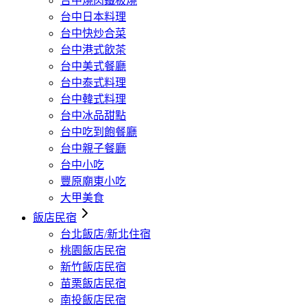
台中燒肉鐵板燒
台中日本料理
台中快炒合菜
台中港式飲茶
台中美式餐廳
台中泰式料理
台中韓式料理
台中冰品甜點
台中吃到飽餐廳
台中親子餐廳
台中小吃
豐原廟東小吃
大甲美食
飯店民宿
台北飯店/新北住宿
桃園飯店民宿
新竹飯店民宿
苗栗飯店民宿
南投飯店民宿