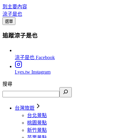
到主要內容
涼子是也
選單
追蹤涼子是也
涼子是也
Facebook
Lyes.tw
Instagram
搜尋
台灣旅遊
台北景點
桃園景點
新竹景點
苗栗景點