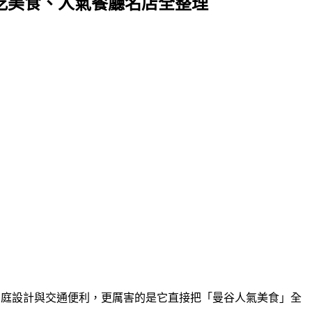
樓層必吃美食、人氣餐廳名店全整理
中森林、中庭設計與交通便利，更厲害的是它直接把「曼谷人氣美食」全