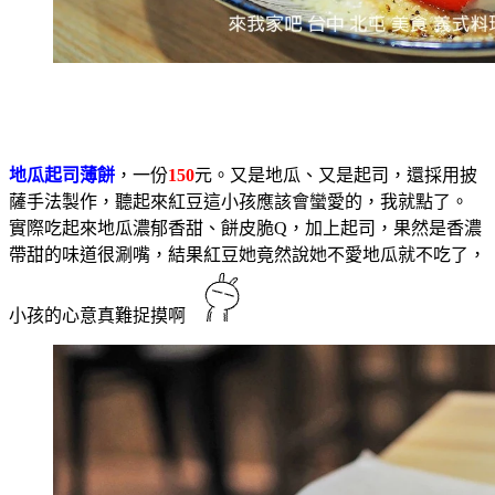
地瓜起司薄餅
，一份
150
元。又是地瓜、又是起司，還採用披
薩手法製作，聽起來紅豆這小孩應該會蠻愛的，我就點了。
實際吃起來地瓜濃郁香甜、餅皮脆Q，加上起司，果然是香濃
帶甜的味道很涮嘴，結果紅豆她竟然說她不愛地瓜就不吃了，
小孩的心意真難捉摸啊