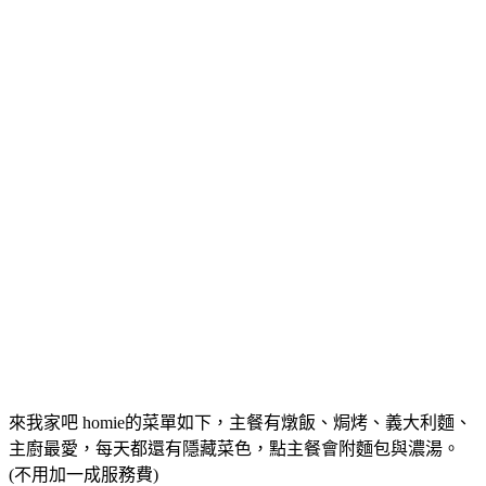
來我家吧 homie的菜單如下，主餐有燉飯、焗烤、義大利麵、
主廚最愛，每天都還有隱藏菜色，點主餐會附麵包與濃湯。
(不用加一成服務費)