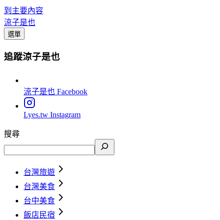
到主要內容
涼子是也
選單
追蹤涼子是也
涼子是也
Facebook
Lyes.tw
Instagram
搜尋
台灣旅遊
台灣美食
台中美食
飯店民宿