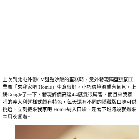
上次到北屯外帶CV甜點沙龍的蛋糕時，意外發現隔壁這間工
業風「來我家吧 Homie」生意很好，小巧環境溫馨有氣氛，上
網Google了一下，發現評價高達4.4感覺很厲害，而且來我家
吧的義大利麵樣式頗有特色，每天還有不同的隱藏版口味可供
挑選，立刻把來我家吧 Homie納入口袋，趁著下班時段就過來
享用晚餐啦~