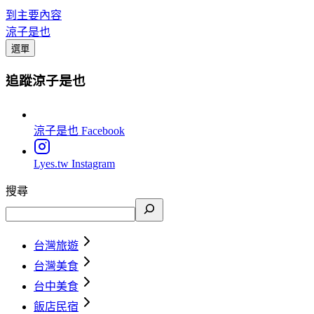
到主要內容
涼子是也
選單
追蹤涼子是也
涼子是也
Facebook
Lyes.tw
Instagram
搜尋
台灣旅遊
台灣美食
台中美食
飯店民宿