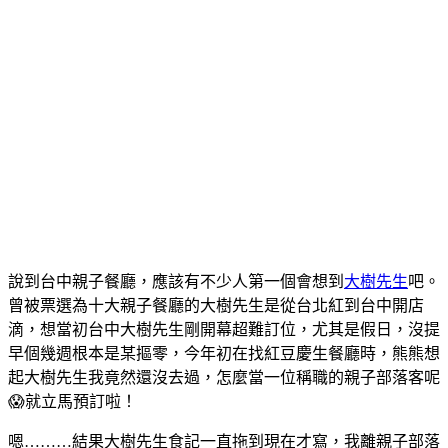
說到台中親子餐廳，應該有不少人第一個會想到
大樹先生
吧。
曾被票選為十大親子餐廳的大樹先生是從台北紅到台中開店
滴，想當初台中大樹先生剛開幕超難訂位，尤其是假日，沒提
早個幾週根本是某摳零，今年初在找紅豆慶生餐廳時，熊熊想
起大樹先生我竟然還沒去過，怎麼當一位稱職的親子部落客呢
😱就立馬預訂啦！
嗯………結果大樹先生食記一直拖到現在才寫，我離親子部落