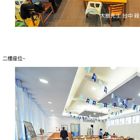
二樓座位~