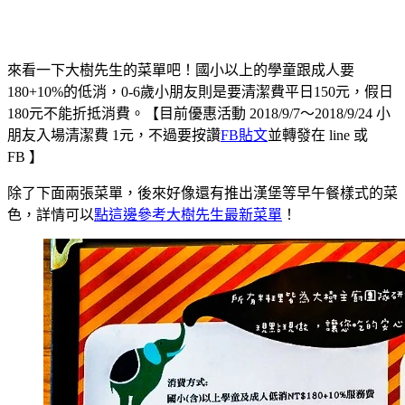
來看一下大樹先生的菜單吧！國小以上的學童跟成人要
180+10%的低消，0-6歲小朋友則是要清潔費平日150元，假日
180元不能折抵消費。【目前優惠活動 2018/9/7～2018/9/24 小
朋友入場清潔費 1元，不過要按讚
FB貼文
並轉發在 line 或
FB 】
除了下面兩張菜單，後來好像還有推出漢堡等早午餐樣式的菜
色，詳情可以
點這邊參考大樹先生最新菜單
！