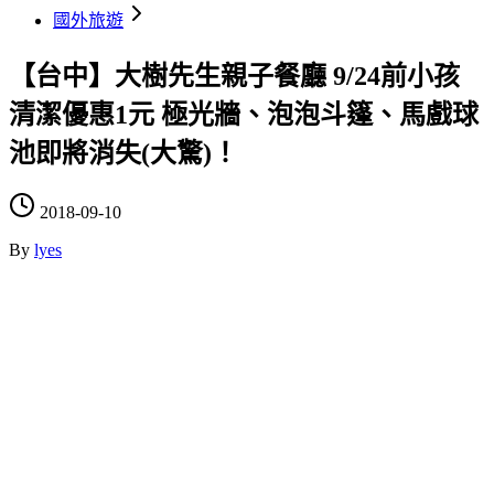
國外旅遊
【台中】大樹先生親子餐廳 9/24前小孩
清潔優惠1元 極光牆、泡泡斗篷、馬戲球
池即將消失(大驚)！
2018-09-10
By
lyes