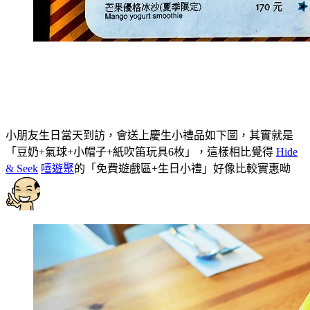
小朋友生日當天到訪，會送上慶生小禮品如下圖，其實就是
「豆奶+氣球+小帽子+紙吹笛玩具6枚」，這樣相比覺得
Hide
& Seek
嘻遊聚
的「免費遊戲區+生日小禮」好像比較實惠呦