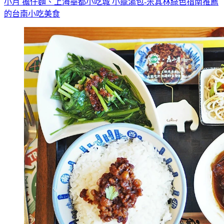
小月 擔仔麵、上海華都小吃城 小籠湯包-米其林綠色指南推薦
的台南小吃美食