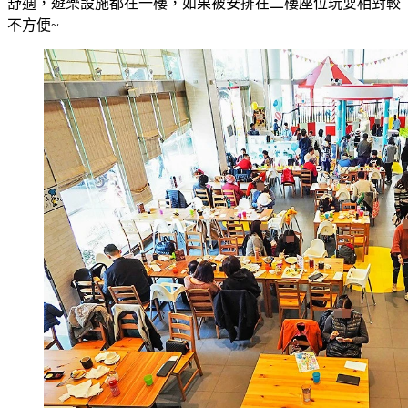
舒適，遊樂設施都在一樓，如果被安排在二樓座位玩耍相對較
不方便~