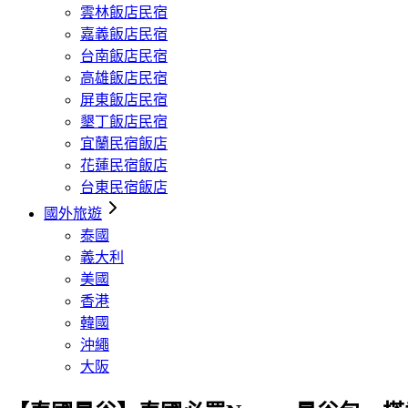
雲林飯店民宿
嘉義飯店民宿
台南飯店民宿
高雄飯店民宿
屏東飯店民宿
墾丁飯店民宿
宜蘭民宿飯店
花蓮民宿飯店
台東民宿飯店
國外旅遊
泰國
義大利
美國
香港
韓國
沖繩
大阪