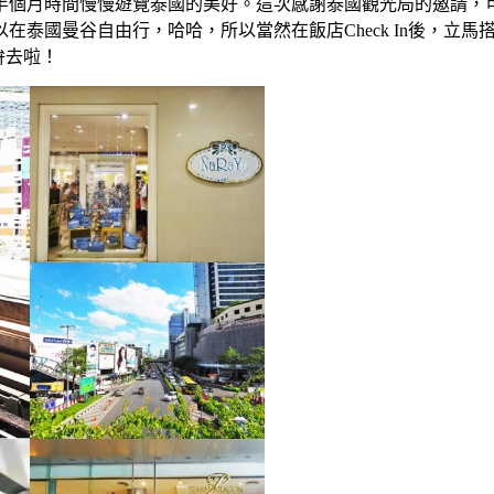
半個月時間慢慢遊覽泰國的美好。這次感謝泰國觀光局的邀請，
由行，哈哈，所以當然在飯店Check In後，立馬搭乘曼谷捷運的BT
血拚去啦！