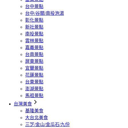
台中景點
台中/谷關/南投泡湯
彰化景點
新社景點
南投景點
雲林景點
嘉義景點
台南景點
屏東景點
宜蘭景點
花蓮景點
台東景點
澎湖景點
馬祖景點
台灣美食
基隆美食
大台北美食
三芝/金山/金瓜石/九份