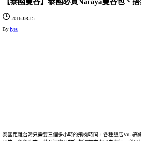
【泰國曼谷】泰國必買Naraya曼谷包、搭
2016-08-15
By
lyes
泰國距離台灣只需要三個多小時的飛機時間，各種飯店Vill