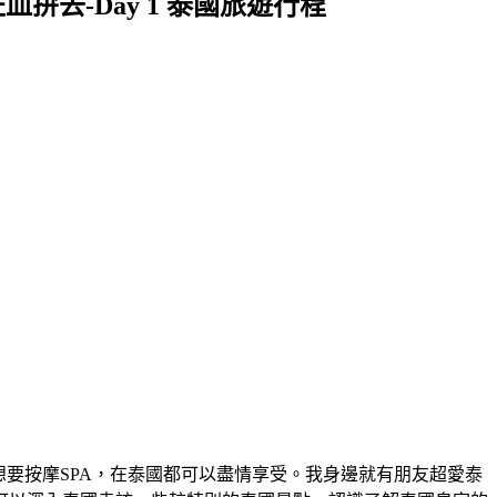
拚去-Day 1 泰國旅遊行程
想要按摩SPA，在泰國都可以盡情享受。我身邊就有朋友超愛泰