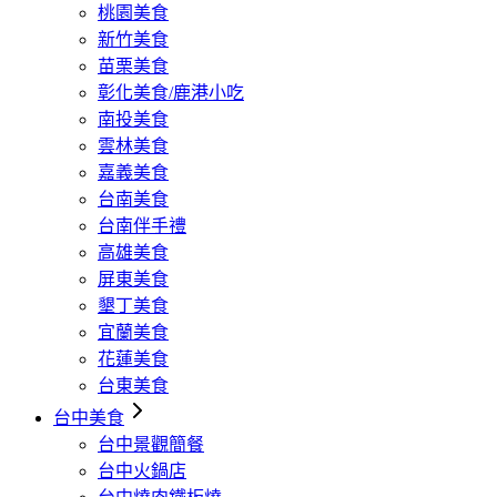
桃園美食
新竹美食
苗栗美食
彰化美食/鹿港小吃
南投美食
雲林美食
嘉義美食
台南美食
台南伴手禮
高雄美食
屏東美食
墾丁美食
宜蘭美食
花蓮美食
台東美食
台中美食
台中景觀簡餐
台中火鍋店