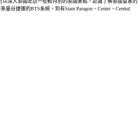
可以深入泰國走訪一些較特別的泰國景點，認識了解泰國皇家的
S系統，到有Siam Paragon、Center、Central