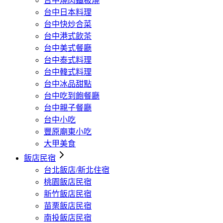
台中燒肉鐵板燒
台中日本料理
台中快炒合菜
台中港式飲茶
台中美式餐廳
台中泰式料理
台中韓式料理
台中冰品甜點
台中吃到飽餐廳
台中親子餐廳
台中小吃
豐原廟東小吃
大甲美食
飯店民宿
台北飯店/新北住宿
桃園飯店民宿
新竹飯店民宿
苗栗飯店民宿
南投飯店民宿