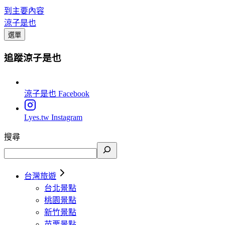
到主要內容
涼子是也
選單
追蹤涼子是也
涼子是也
Facebook
Lyes.tw
Instagram
搜尋
台灣旅遊
台北景點
桃園景點
新竹景點
苗栗景點