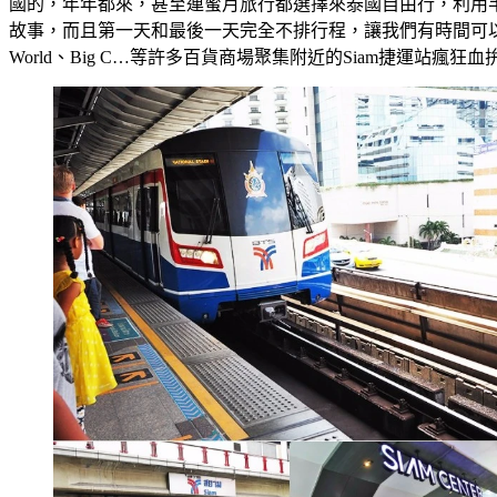
國的，年年都來，甚至連蜜月旅行都選擇來泰國自由行，利用
故事，而且第一天和最後一天完全不排行程，讓我們有時間可以在泰國曼谷自
World、Big C…等許多百貨商場聚集附近的Siam捷運站瘋狂