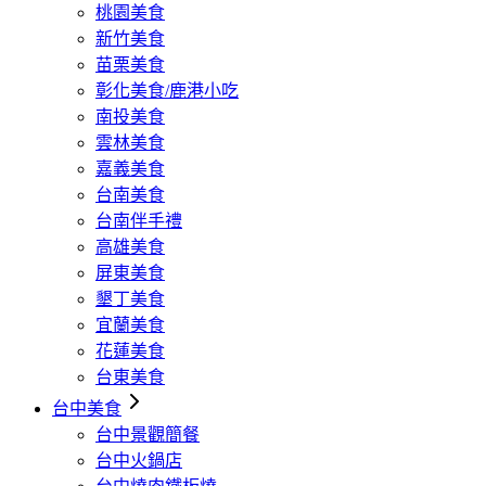
桃園美食
新竹美食
苗栗美食
彰化美食/鹿港小吃
南投美食
雲林美食
嘉義美食
台南美食
台南伴手禮
高雄美食
屏東美食
墾丁美食
宜蘭美食
花蓮美食
台東美食
台中美食
台中景觀簡餐
台中火鍋店