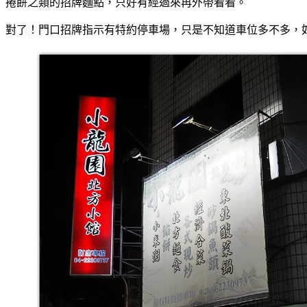
捲餅之類的招牌麵點，只好有經過來再外帶看看。
對了！門口招牌指示有特約停車場，只是不知道車位多不多，