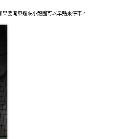
如果要開車過來小龍園可以早點來停車。