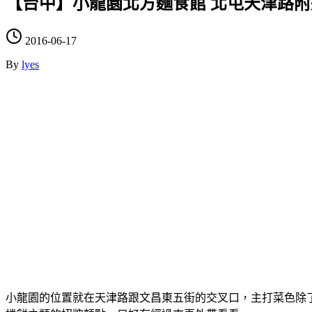
【台中】小龍園北方麵食館 北屯天津路
2016-06-17
By
lyes
小龍園的位置就在天津路跟文昌東五街的交叉口，主打菜色除