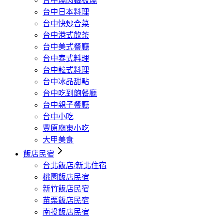
台中燒肉鐵板燒
台中日本料理
台中快炒合菜
台中港式飲茶
台中美式餐廳
台中泰式料理
台中韓式料理
台中冰品甜點
台中吃到飽餐廳
台中親子餐廳
台中小吃
豐原廟東小吃
大甲美食
飯店民宿
台北飯店/新北住宿
桃園飯店民宿
新竹飯店民宿
苗栗飯店民宿
南投飯店民宿