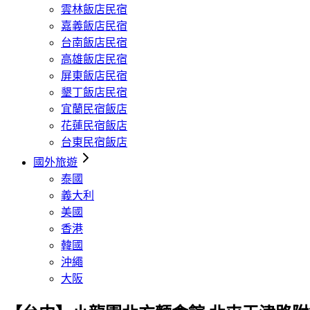
雲林飯店民宿
嘉義飯店民宿
台南飯店民宿
高雄飯店民宿
屏東飯店民宿
墾丁飯店民宿
宜蘭民宿飯店
花蓮民宿飯店
台東民宿飯店
國外旅遊
泰國
義大利
美國
香港
韓國
沖繩
大阪