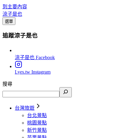
到主要內容
涼子是也
選單
追蹤涼子是也
涼子是也
Facebook
Lyes.tw
Instagram
搜尋
台灣旅遊
台北景點
桃園景點
新竹景點
苗栗景點