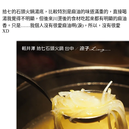
拾七的石頭火鍋湯底，比較特別是麻油的味道滿重的，直接喝
湯我覺得不明顯，但後來川燙後的食材吃起來都有明顯的麻油
香。只是……我個人沒有很愛麻油啊(淚)，所以，沒有很愛
XD