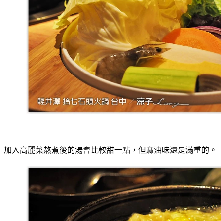
加入高麗菜熬煮後的湯會比較甜一點，但麻油味還是滿重的。