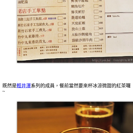
既然是
輕井澤
系列的成員，餐前當然要來杯冰涼微甜的紅茶囉
~