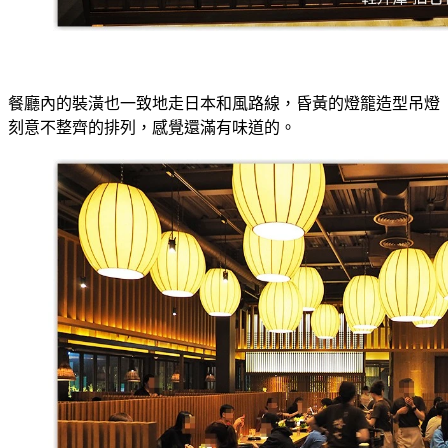
餐廳內的裝潢也一致地走日本和風路線，昏黃的燈籠造型吊燈
刻意不整齊的排列，感覺還滿有味道的。