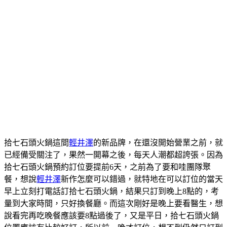
拾七石頭火鍋這間
輕井澤
的新品牌，在還沒開始營業之前，就
已經備受關注了，果然一開幕之後，每天人潮都超誇張。因為
拾七石頭火鍋預約訂位要提前6天，之前為了要和哇團隊聚
餐，想說
輕井澤
新作怎麼可以錯過，就特地在可以訂位的當天
早上立刻打電話訂拾七石頭火鍋，結果只訂到晚上8點的，考
量到大家時間，只好換餐廳。而這次剛好是晚上要看醫生，想
說看完再吃晚餐應該要8點過後了，又是平日，拾七石頭火鍋