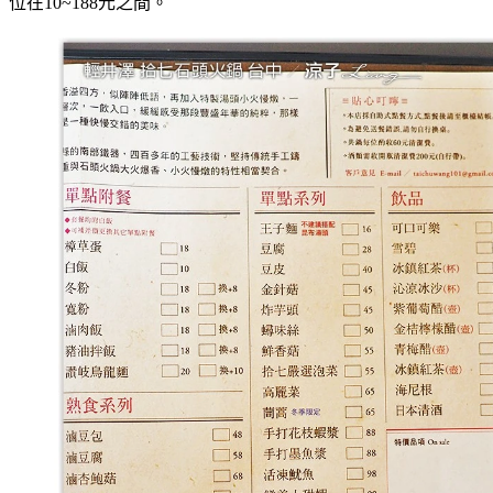
位在10~188元之間。