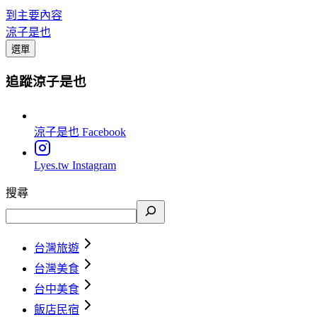
到主要內容
涼子是也
選單
追蹤涼子是也
涼子是也
Facebook
Lyes.tw
Instagram
搜尋
台灣旅遊
台灣美食
台中美食
飯店民宿