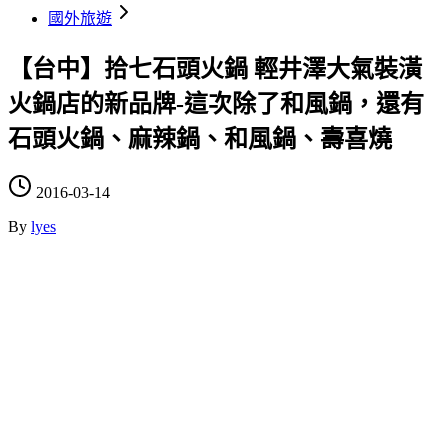
國外旅遊
【台中】拾七石頭火鍋 輕井澤大氣裝潢
火鍋店的新品牌-這次除了和風鍋，還有
石頭火鍋、麻辣鍋、和風鍋、壽喜燒
2016-03-14
By
lyes