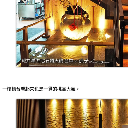
一樓櫃台看起來也是一貫的挑高大氣。