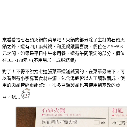
來看看拾七石頭火鍋的菜單吧！火鍋的部分除了主打的石頭火
鍋之外，還有四川麻辣鍋、和風鍋跟壽喜燒，價位在215~598
元之間，如果是平日中午來用餐，還有午間限定的部分，價位
在163~178元。(不用另加一成服務費)
對了！不得不說拾七這張菜單還滿誠實的，在菜單最底下，可
以看到有小字寫著食材來源，包含湯底皆以人工調製而成、使
用的肉品皆經重組整理，很多豆類製品也有使用到基改的黃
豆，嗯…