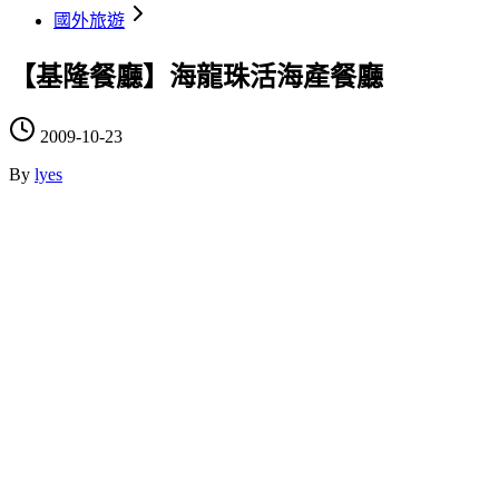
國外旅遊
【基隆餐廳】海龍珠活海產餐廳
2009-10-23
By
lyes