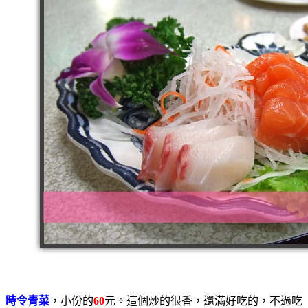
時令青菜
，小份的
60
元。這個炒的很香，還滿好吃的，不過吃