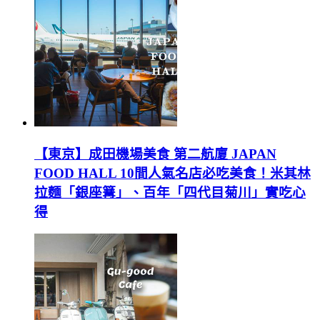
【東京】成田機場美食 第二航廈 JAPAN
FOOD HALL 10間人氣名店必吃美食！米其林
拉麵「銀座篝」、百年「四代目菊川」實吃心
得