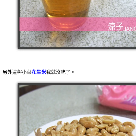
另外這盤小菜
花生米
我就沒吃了。