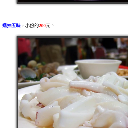
透抽五味
，小份的
200
元。