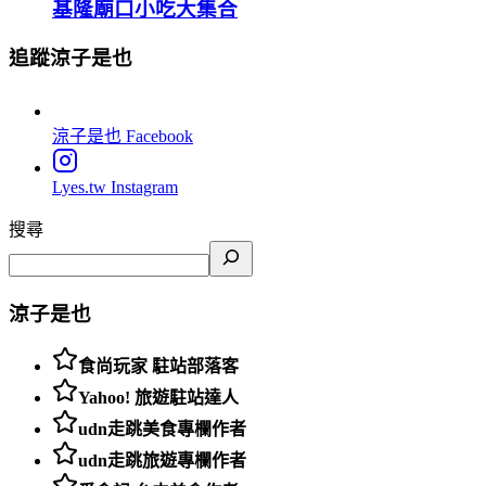
基隆廟口小吃大集合
追蹤涼子是也
涼子是也
Facebook
Lyes.tw
Instagram
搜尋
涼子是也
食尚玩家 駐站部落客
Yahoo! 旅遊駐站達人
udn走跳美食專欄作者
udn走跳旅遊專欄作者