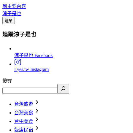
到主要內容
涼子是也
選單
追蹤涼子是也
涼子是也
Facebook
Lyes.tw
Instagram
搜尋
台灣旅遊
台灣美食
台中美食
飯店民宿