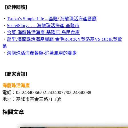
【延伸閱讀】
．
Tsutzu’s Simple Life – 基隆/ 海龍珠活海產餐廳
．
SecretStory… – 海龍珠活海產-基隆市
．
合菜-海龍珠活海產-基隆店-島民食庫
．
萬里.海龍珠活海產餐廳-金毛ROCKY吳洛基VS ODIE吳歐
弟
．
海龍珠活海產餐廳-追著風車的腳步
【商家資訊】
海龍珠活海產
電話：02-24340066/02-24340077/02-24340088
地址：基隆市基金三路71-1號
相關文章