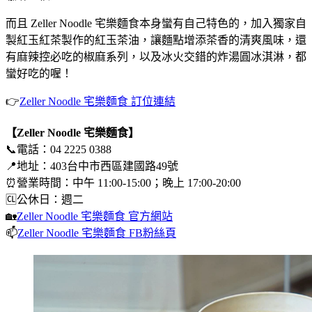
而且 Zeller Noodle 宅樂麵食本身蠻有自己特色的，加入獨家自
製紅玉紅茶製作的紅玉茶油，讓麵點增添茶香的清爽風味，還
有麻辣控必吃的椒麻系列，以及冰火交錯的炸湯圓冰淇淋，都
蠻好吃的喔！
👉
Zeller Noodle 宅樂麵食 訂位連結
【Zeller Noodle 宅樂麵食】
📞電話：04 2225 0388
📍地址：403台中市西區建國路49號
⏰營業時間：中午 11:00-15:00；晚上 17:00-20:00
🆑公休日：週二
🏡
Zeller Noodle 宅樂麵食 官方網站
📫
Zeller Noodle 宅樂麵食 FB粉絲頁