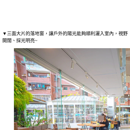
▼三面大片的落地窗，讓戶外的陽光能夠順利灑入室內，視野
開闊、採光明亮~