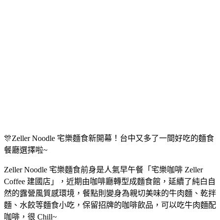
🎊Zeller Noodle 宅樂麵食新開幕！台中又多了一間好吃的麵食
餐廳選擇啦~
Zeller Noodle 宅樂麵食前身是人氣早午餐「宅樂咖啡 Zeller
Coffee 建國店」，近期由咖啡廳轉型成麵食館，延續了純白自
然的露營風質感環境，餐點則變身為親切美味的牛肉麵、乾拌
麵、水餃等麵食小吃，保留招牌的咖啡飲品，可以吃牛肉麵配
咖啡，很 Chill~