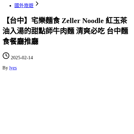
國外旅遊
【台中】宅樂麵食 Zeller Noodle 紅玉茶
油入湯的甜點師牛肉麵 清爽必吃 台中麵
食餐廳推廳
2025-02-14
By
lyes