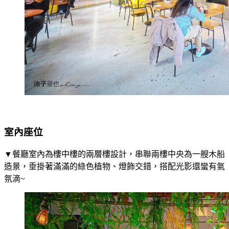
室內座位
▼餐廳室內為樓中樓的兩層樓設計，串聯兩樓中央為一艘木船
造景，垂掛著滿滿的綠色植物、燈飾交錯，搭配光影還蠻有氣
氛滴~