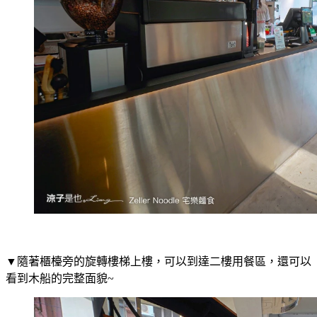
▼隨著櫃檯旁的旋轉樓梯上樓，可以到達二樓用餐區，還可以
看到木船的完整面貌~