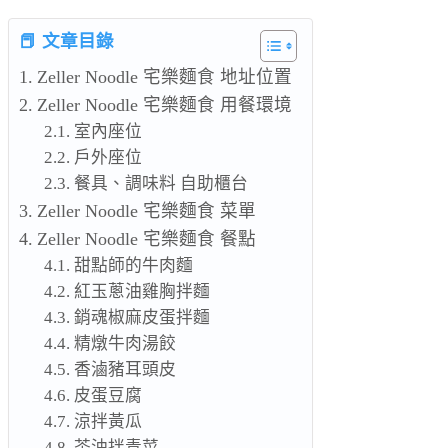
📕 文章目錄
Zeller Noodle 宅樂麵食 地址位置
Zeller Noodle 宅樂麵食 用餐環境
室內座位
戶外座位
餐具、調味料 自助櫃台
Zeller Noodle 宅樂麵食 菜單
Zeller Noodle 宅樂麵食 餐點
甜點師的牛肉麵
紅玉蔥油雞胸拌麵
銷魂椒麻皮蛋拌麵
精燉牛肉湯餃
香滷豬耳頭皮
皮蛋豆腐
涼拌黃瓜
茶油拌青菜