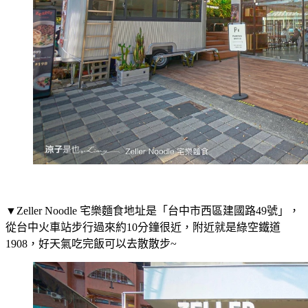
▼Zeller Noodle 宅樂麵食地址是「台中市西區建國路49號」，
從台中火車站步行過來約10分鐘很近，附近就是綠空鐵道
1908，好天氣吃完飯可以去散散步~