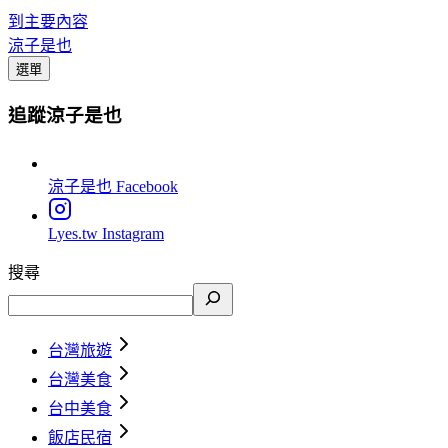
到主要內容
涼子是也
選單
追蹤涼子是也
涼子是也
Facebook
Lyes.tw
Instagram
搜尋
台灣旅遊
台灣美食
台中美食
飯店民宿