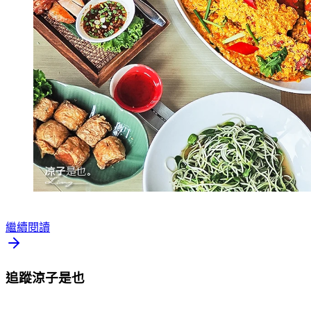
繼續閱讀
追蹤涼子是也