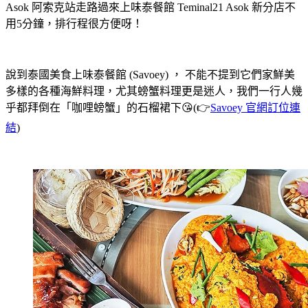
Asok 阿索克站走路過來上味泰餐館 Teminal21 Asok 新分店不
用5分鐘，排行程很方便呀！
說到泰國美食上味泰餐館 (Savoey) ， 不能不提到它們家鮮美
多樣的各種海鮮料理，尤其螃蟹料理更是迷人，我們一行人幾
乎都拜倒在「咖哩螃蟹」的石榴裙下😘(👉
Savoey 官網訂位連
結
)