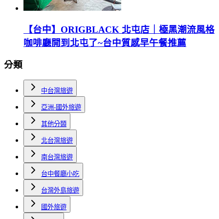
【台中】ORIGBLACK 北屯店｜極黑潮流風格
咖啡廳開到北屯了~台中質感早午餐推薦
分類
中台灣旅遊
亞洲-國外旅遊
其他分類
北台灣旅遊
南台灣旅遊
台中餐廳小吃
台灣外島旅遊
國外旅遊