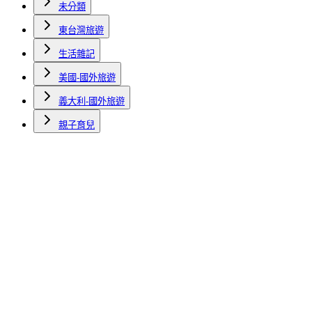
未分類
東台灣旅遊
生活雜記
美國-國外旅遊
義大利-國外旅遊
親子育兒