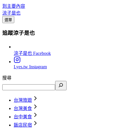
到主要內容
涼子是也
選單
追蹤涼子是也
涼子是也
Facebook
Lyes.tw
Instagram
搜尋
台灣旅遊
台灣美食
台中美食
飯店民宿