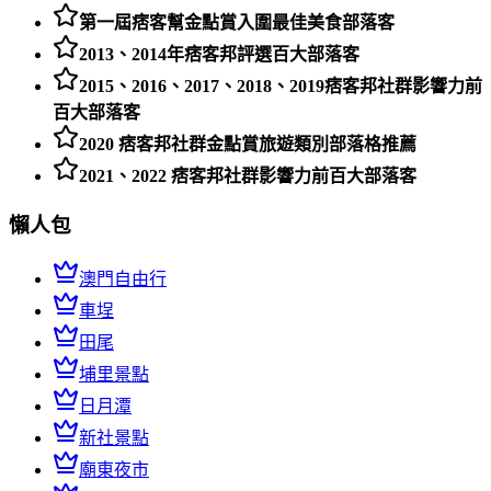
第一屆痞客幫金點賞入圍最佳美食部落客
2013、2014年痞客邦評選百大部落客
2015、2016、2017、2018、2019痞客邦社群影響力前
百大部落客
2020 痞客邦社群金點賞旅遊類別部落格推薦
2021、2022 痞客邦社群影響力前百大部落客
懶人包
澳門自由行
車埕
田尾
埔里景點
日月潭
新社景點
廟東夜市