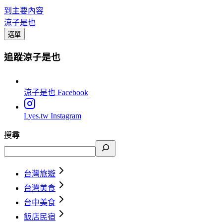
到主要內容
涼子是也
選單
追蹤涼子是也
涼子是也
Facebook
Lyes.tw
Instagram
搜尋
台灣旅遊
台灣美食
台中美食
飯店民宿