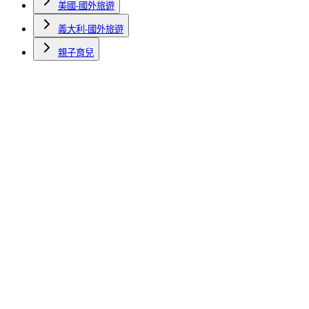
美國-國外旅遊
義大利-國外旅遊
親子育兒