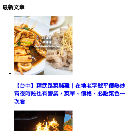
最新文章
【台中】精武路菜脯雞｜在地老字號平價熱炒
宵夜時段也有營業，菜單、價格、必點菜色一
次看