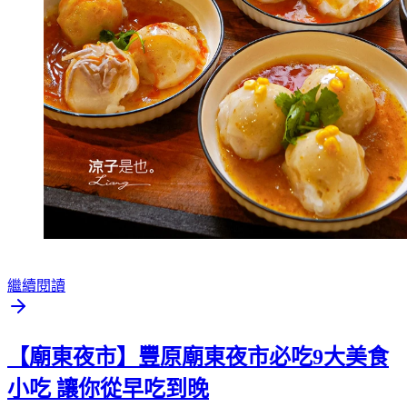
繼續閱讀
【廟東夜市】豐原廟東夜市必吃9大美食
小吃 讓你從早吃到晚