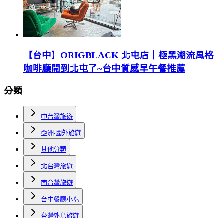
【台中】ORIGBLACK 北屯店｜極黑潮流風格
咖啡廳開到北屯了~台中質感早午餐推薦
分類
中台灣旅遊
亞洲-國外旅遊
其他分類
北台灣旅遊
南台灣旅遊
台中餐廳小吃
台灣外島旅遊