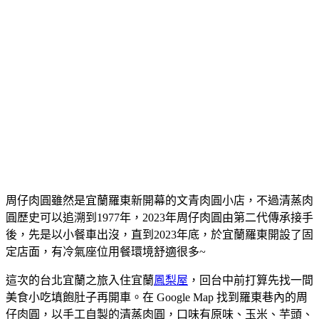
周仔肉圓雖然是宜蘭羅東新開幕的文青肉圓小店，不過清蒸肉
圓歷史可以追溯到1977年，2023年周仔肉圓由第二代傳承接手
後，先是以小餐車出沒，直到2023年底，於宜蘭羅東開設了固
定店面，有冷氣座位用餐環境舒適很多~
這次的台北宜蘭之旅入住宜蘭
鳳梨屋
，回台中前打算先找一間
美食小吃填飽肚子再開車。在 Google Map 找到羅東巷內的周
仔肉圓，以手工自製的清蒸肉圓，口味有原味、玉米、芋頭、