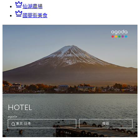
仙湖農場
國華街美食