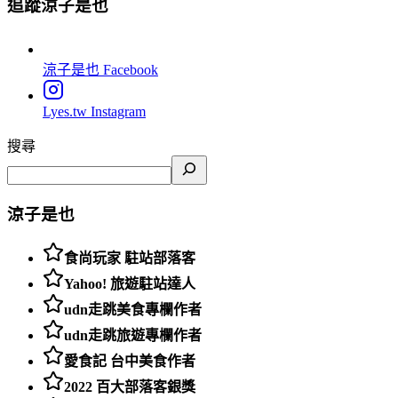
追蹤涼子是也
涼子是也
Facebook
Lyes.tw
Instagram
搜尋
涼子是也
食尚玩家 駐站部落客
Yahoo! 旅遊駐站達人
udn走跳美食專欄作者
udn走跳旅遊專欄作者
愛食記 台中美食作者
2022 百大部落客銀獎