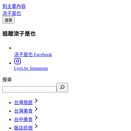
到主要內容
涼子是也
選單
追蹤涼子是也
涼子是也
Facebook
Lyes.tw
Instagram
搜尋
台灣旅遊
台灣美食
台中美食
飯店民宿