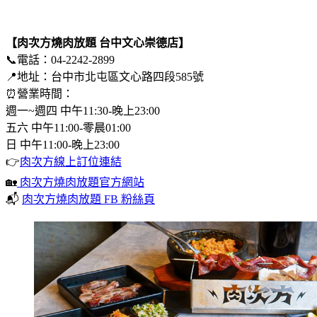
【肉次方燒肉放題
台中文心崇德店】
📞電話：04-2242-2899
📍地址：台中市北屯區文心路四段585號
⏰營業時間：
週一~週四 中午11:30-晚上23:00
五六 中午11:00-零晨01:00
日 中午11:00-晚上23:00
👉
肉次方線上訂位連結
🏡
肉次方燒肉放題官方網站
📬
肉次方燒肉放題 FB 粉絲頁