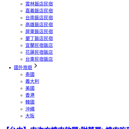
雲林飯店民宿
嘉義飯店民宿
台南飯店民宿
高雄飯店民宿
屏東飯店民宿
墾丁飯店民宿
宜蘭民宿飯店
花蓮民宿飯店
台東民宿飯店
國外旅遊
泰國
義大利
美國
香港
韓國
沖繩
大阪