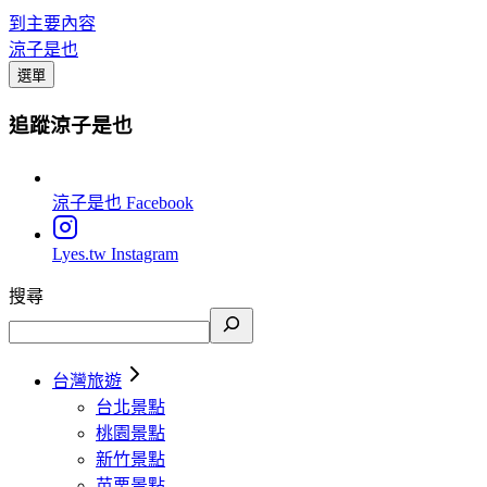
到主要內容
涼子是也
選單
追蹤涼子是也
涼子是也
Facebook
Lyes.tw
Instagram
搜尋
台灣旅遊
台北景點
桃園景點
新竹景點
苗栗景點