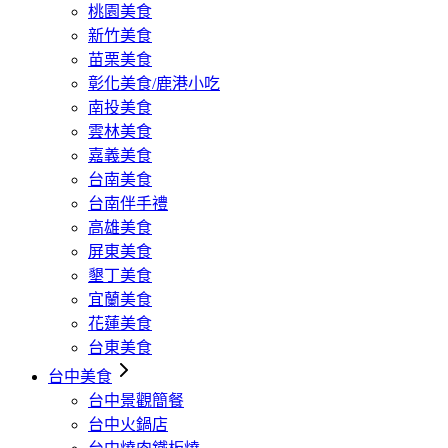
桃園美食
新竹美食
苗栗美食
彰化美食/鹿港小吃
南投美食
雲林美食
嘉義美食
台南美食
台南伴手禮
高雄美食
屏東美食
墾丁美食
宜蘭美食
花蓮美食
台東美食
台中美食
台中景觀簡餐
台中火鍋店