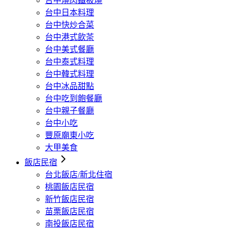
台中燒肉鐵板燒
台中日本料理
台中快炒合菜
台中港式飲茶
台中美式餐廳
台中泰式料理
台中韓式料理
台中冰品甜點
台中吃到飽餐廳
台中親子餐廳
台中小吃
豐原廟東小吃
大甲美食
飯店民宿
台北飯店/新北住宿
桃園飯店民宿
新竹飯店民宿
苗栗飯店民宿
南投飯店民宿