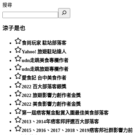
搜尋
涼子是也
食尚玩家 駐站部落客
Yahoo! 旅遊駐站達人
udn走跳美食專欄作者
udn走跳旅遊專欄作者
愛食記 台中美食作者
2022 百大部落客銀獎
2022 旅遊影響力創作者金獎
2022 美食影響力創作者金獎
第一屆痞客幫金點賞入圍最佳美食部落客
2013、2014年痞客邦評選百大部落客
2015、2016、2017、2018、2019痞客邦社群影響力前