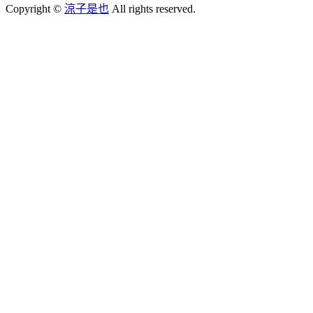
Copyright ©
涼子是也
All rights reserved.