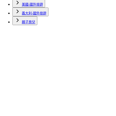
美國-國外旅遊
義大利-國外旅遊
親子育兒