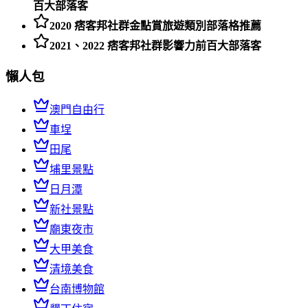
百大部落客
2020 痞客邦社群金點賞旅遊類別部落格推薦
2021、2022 痞客邦社群影響力前百大部落客
懶人包
澳門自由行
車埕
田尾
埔里景點
日月潭
新社景點
廟東夜市
大甲美食
清境美食
台南博物館