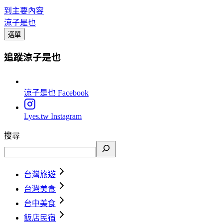
到主要內容
涼子是也
選單
追蹤涼子是也
涼子是也
Facebook
Lyes.tw
Instagram
搜尋
台灣旅遊
台灣美食
台中美食
飯店民宿