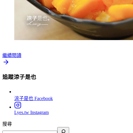
繼續閱讀
追蹤涼子是也
涼子是也
Facebook
Lyes.tw
Instagram
搜尋