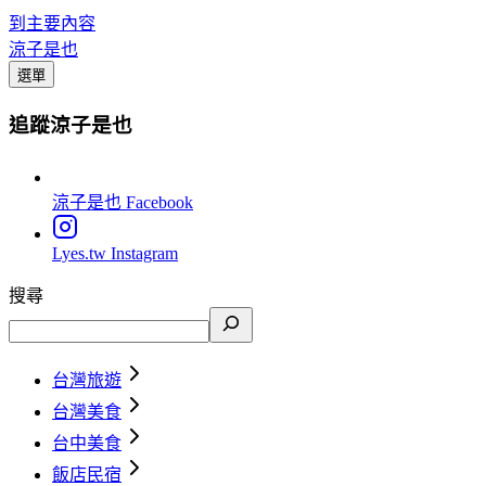
到主要內容
涼子是也
選單
追蹤涼子是也
涼子是也
Facebook
Lyes.tw
Instagram
搜尋
台灣旅遊
台灣美食
台中美食
飯店民宿