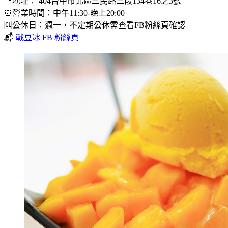
📍地址： 404台中市北區三民路三段134巷16之3號
⏰營業時間：中午11:30-晚上20:00
🆑公休日：週一，不定期公休需查看FB粉絲頁確認
📬
戰豆冰 FB 粉絲頁