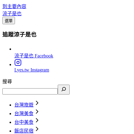
到主要內容
涼子是也
選單
追蹤涼子是也
涼子是也
Facebook
Lyes.tw
Instagram
搜尋
台灣旅遊
台灣美食
台中美食
飯店民宿