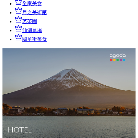
全家美食
月之美術館
茗茶園
仙湖農場
國華街美食