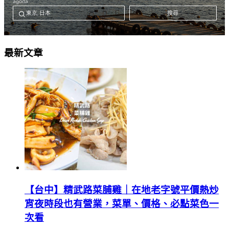
最新文章
【台中】精武路菜脯雞｜在地老字號平價熱炒
宵夜時段也有營業，菜單、價格、必點菜色一
次看