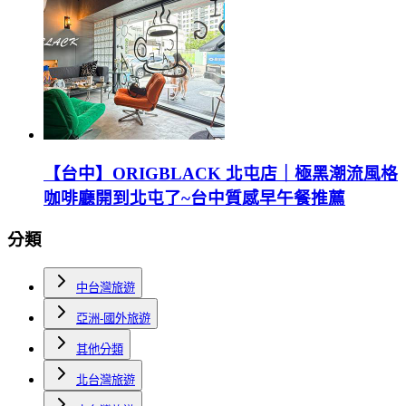
【台中】ORIGBLACK 北屯店｜極黑潮流風格
咖啡廳開到北屯了~台中質感早午餐推薦
分類
中台灣旅遊
亞洲-國外旅遊
其他分類
北台灣旅遊