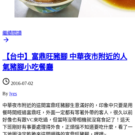
繼續閱讀
【台中】富鼎旺豬腳 中華夜市附近的人
氣豬腳小吃餐廳
2016-07-02
By
lyes
中華夜市附近的這間富鼎旺豬腳生意滿好的，印象中只要是用
餐時間經過富鼎旺，外面一定都有等著外帶的客人，很久以前
好像也有跟VC來吃過，但當時沒帶相機就沒寫食記了！這天
下班剛好有事要處理得外食，正煩惱不知道要吃什麼，看了一
下地圖決定乾脆來這間順路的富鼎旺豬腳，嘿嘿~