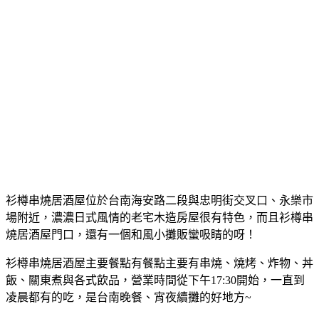
衫樽串燒居酒屋位於台南海安路二段與忠明街交叉口、永樂市
場附近，濃濃日式風情的老宅木造房屋很有特色，而且衫樽串
燒居酒屋門口，還有一個和風小攤販蠻吸睛的呀！
衫樽串燒居酒屋主要餐點有餐點主要有串燒、燒烤、炸物、丼
飯、關東煮與各式飲品，營業時間從下午17:30開始，一直到
凌晨都有的吃，是台南晚餐、宵夜續攤的好地方~