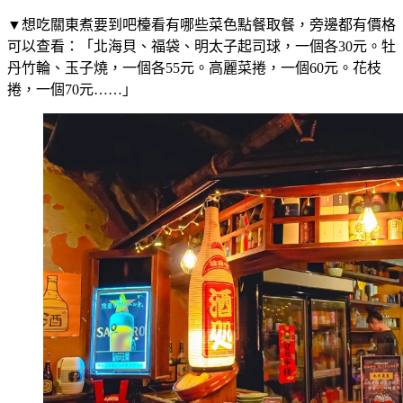
▼想吃關東煮要到吧檯看有哪些菜色點餐取餐，旁邊都有價格
可以查看：「北海貝、福袋、明太子起司球，一個各30元。牡
丹竹輪、玉子燒，一個各55元。高麗菜捲，一個60元。花枝
捲，一個70元……」