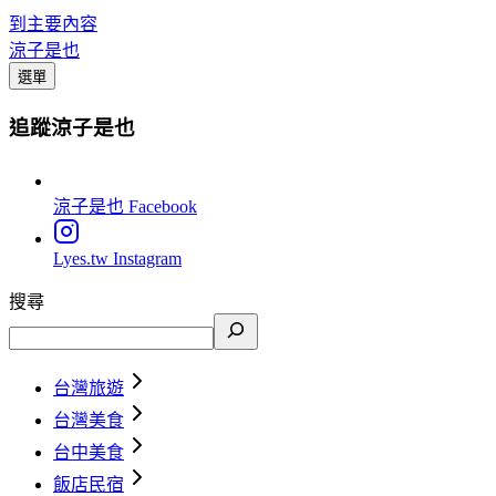
到主要內容
涼子是也
選單
追蹤涼子是也
涼子是也
Facebook
Lyes.tw
Instagram
搜尋
台灣旅遊
台灣美食
台中美食
飯店民宿