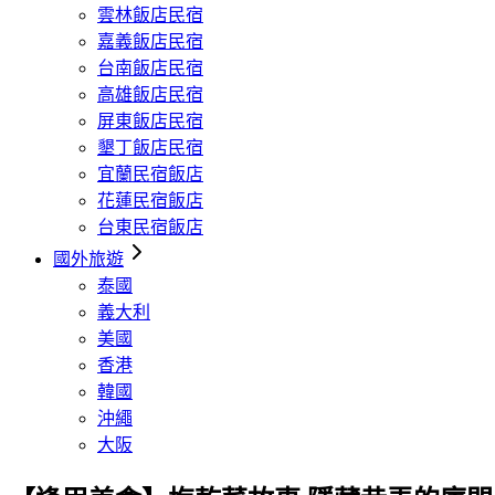
雲林飯店民宿
嘉義飯店民宿
台南飯店民宿
高雄飯店民宿
屏東飯店民宿
墾丁飯店民宿
宜蘭民宿飯店
花蓮民宿飯店
台東民宿飯店
國外旅遊
泰國
義大利
美國
香港
韓國
沖繩
大阪