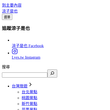
到主要內容
涼子是也
選單
追蹤涼子是也
涼子是也
Facebook
Lyes.tw
Instagram
搜尋
台灣旅遊
台北景點
桃園景點
新竹景點
苗栗景點