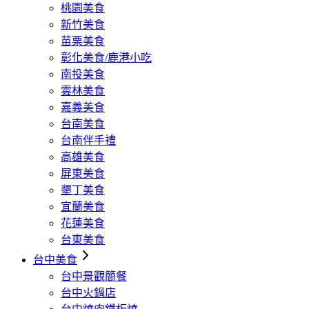
桃園美食
新竹美食
苗栗美食
彰化美食/鹿港小吃
南投美食
雲林美食
嘉義美食
台南美食
台南伴手禮
高雄美食
屏東美食
墾丁美食
宜蘭美食
花蓮美食
台東美食
台中美食
台中景觀簡餐
台中火鍋店