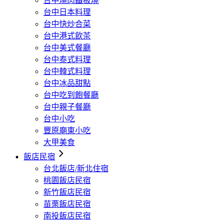
台中燒肉鐵板燒
台中日本料理
台中快炒合菜
台中港式飲茶
台中美式餐廳
台中泰式料理
台中韓式料理
台中冰品甜點
台中吃到飽餐廳
台中親子餐廳
台中小吃
豐原廟東小吃
大甲美食
飯店民宿
台北飯店/新北住宿
桃園飯店民宿
新竹飯店民宿
苗栗飯店民宿
南投飯店民宿