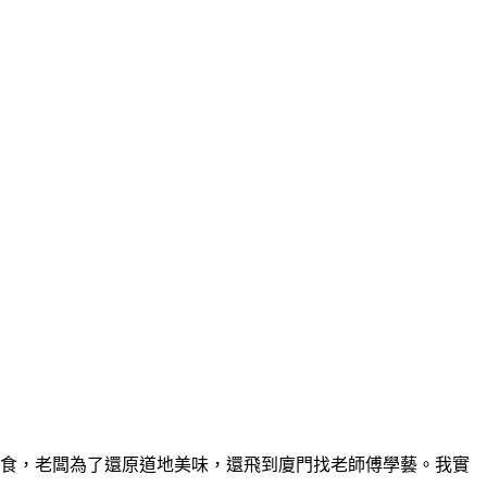
街頭美食，老闆為了還原道地美味，還飛到廈門找老師傅學藝。我實