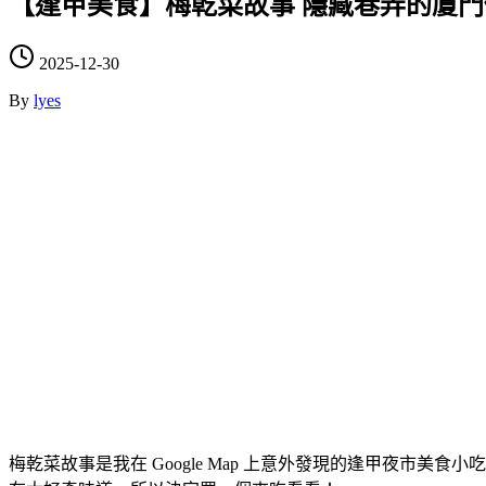
【逢甲美食】梅乾菜故事 隱藏巷弄的廈門
2025-12-30
By
lyes
梅乾菜故事是我在 Google Map 上意外發現的逢甲夜