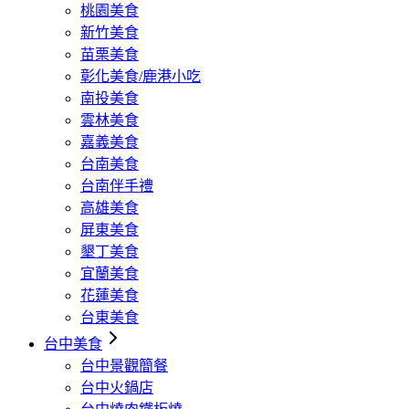
桃園美食
新竹美食
苗栗美食
彰化美食/鹿港小吃
南投美食
雲林美食
嘉義美食
台南美食
台南伴手禮
高雄美食
屏東美食
墾丁美食
宜蘭美食
花蓮美食
台東美食
台中美食
台中景觀簡餐
台中火鍋店