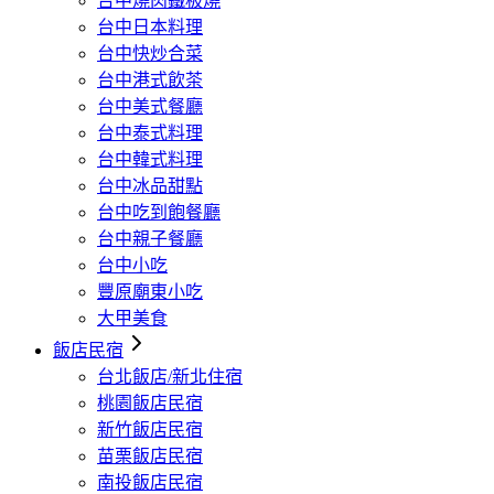
台中燒肉鐵板燒
台中日本料理
台中快炒合菜
台中港式飲茶
台中美式餐廳
台中泰式料理
台中韓式料理
台中冰品甜點
台中吃到飽餐廳
台中親子餐廳
台中小吃
豐原廟東小吃
大甲美食
飯店民宿
台北飯店/新北住宿
桃園飯店民宿
新竹飯店民宿
苗栗飯店民宿
南投飯店民宿