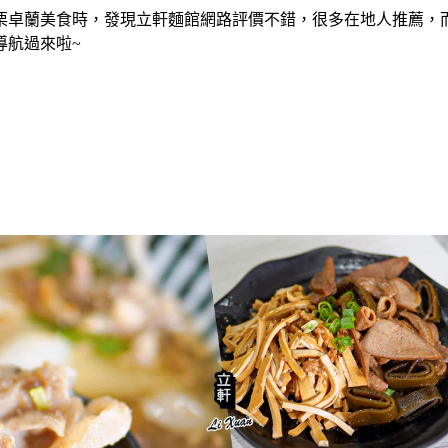
栗卓蘭美食時，發現立軒麵館網路評價不錯，很多在地人推薦，
導航過來啦~