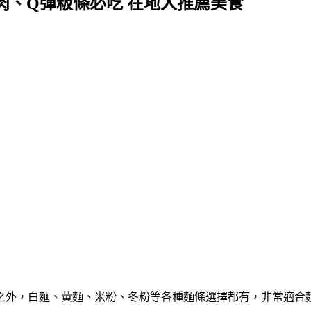
肉、Q彈粄條必吃 在地人推薦美食
之外，白麵、黃麵、米粉、冬粉等各種麵條選擇都有，非常適合