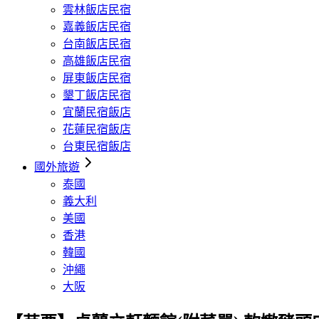
雲林飯店民宿
嘉義飯店民宿
台南飯店民宿
高雄飯店民宿
屏東飯店民宿
墾丁飯店民宿
宜蘭民宿飯店
花蓮民宿飯店
台東民宿飯店
國外旅遊
泰國
義大利
美國
香港
韓國
沖繩
大阪