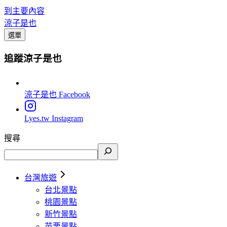
到主要內容
涼子是也
選單
追蹤涼子是也
涼子是也
Facebook
Lyes.tw
Instagram
搜尋
台灣旅遊
台北景點
桃園景點
新竹景點
苗栗景點