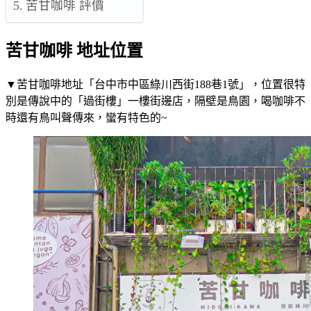
苦甘咖啡 評價
苦甘咖啡 地址位置
▼苦甘咖啡地址「台中市中區綠川西街188巷1號」，位置很特
別是傳說中的「過街樓」一樓街邊店，隔壁是鳥園，喝咖啡不
時還有鳥叫聲傳來，蠻有特色的~