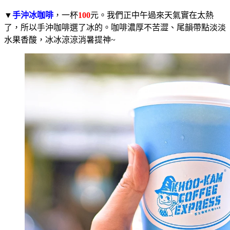
▼
手沖冰咖啡
，一杯
100
元。我們正中午過來天氣實在太熱
了，所以手沖咖啡選了冰的。咖啡濃厚不苦澀、尾韻帶點淡淡
水果香酸，冰冰涼涼消暑提神~