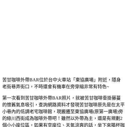
苦甘咖啡外帶BAR位於台中火車站「東協廣場」附近，隱身
老街巷弄街口，不時還會有機車在旁穿縮非常有特色~
第一次看到苦甘咖啡外帶BAR照片，就被苦甘咖啡垂掛藤蔓
的懷舊氣息吸引，查詢網路資料才發現苦甘咖啡原先是在太平
小巷內的低調老宅咖啡館，現搬遷至東協廣場(原第一廣場)旁
的綠川西街成為咖啡外帶吧！雖然以外帶為主，還是有規劃2
個小小座位區，如果有空座位、天氣涼爽的話，坐下來喝杯咖