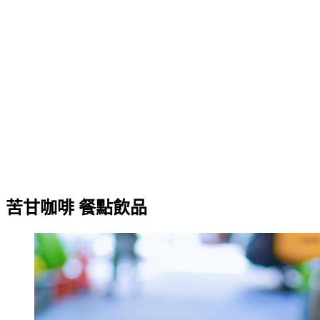
苦甘咖啡 餐點飲品