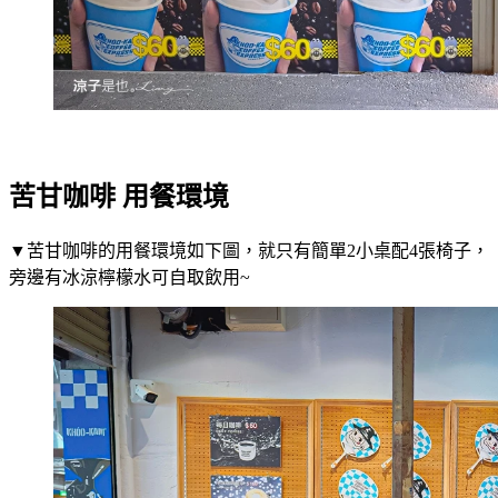
苦甘咖啡 用餐環境
▼苦甘咖啡的用餐環境如下圖，就只有簡單2小桌配4張椅子，
旁邊有冰涼檸檬水可自取飲用~