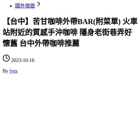
國外旅遊
【台中】苦甘咖啡外帶BAR(附菜單) 火車
站附近的質感手沖咖啡 隱身老街巷弄好
懷舊 台中外帶咖啡推薦
2023-10-16
By
lyes