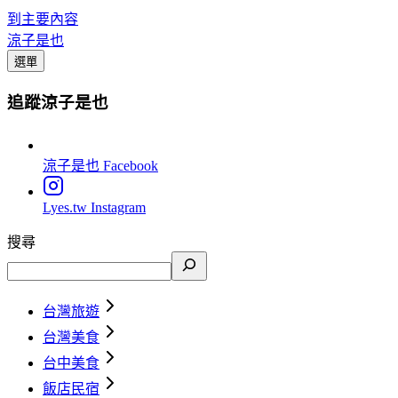
到主要內容
涼子是也
選單
追蹤涼子是也
涼子是也
Facebook
Lyes.tw
Instagram
搜尋
台灣旅遊
台灣美食
台中美食
飯店民宿