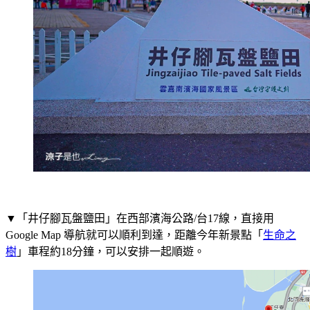
▼「井仔腳瓦盤鹽田」在西部濱海公路/台17線，直接用
Google Map 導航就可以順利到達，距離今年新景點「
生命之
樹
」車程約18分鐘，可以安排一起順遊。