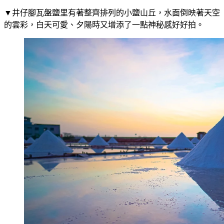
▼井仔腳瓦盤鹽里有著整齊排列的小鹽山丘，水面倒映著天空
的雲彩，白天可愛、夕陽時又增添了一點神秘感好好拍。