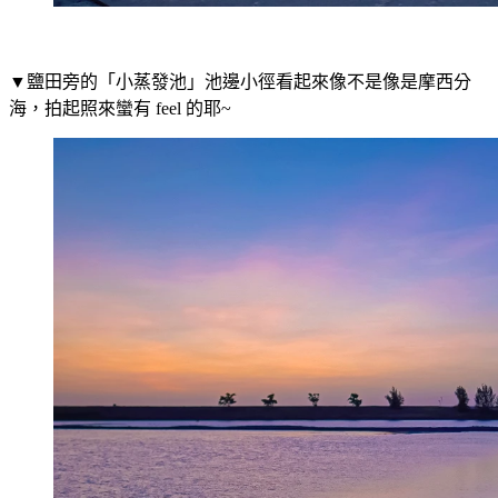
▼鹽田旁的「小蒸發池」池邊小徑看起來像不是像是摩西分
海，拍起照來蠻有 feel 的耶~