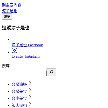
到主要內容
涼子是也
選單
追蹤涼子是也
涼子是也
Facebook
Lyes.tw
Instagram
搜尋
台灣旅遊
台灣美食
台中美食
飯店民宿