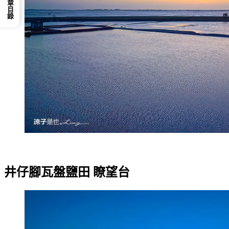
📕 文章目錄
井仔腳瓦盤鹽田 瞭望台