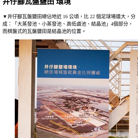
井仔腳瓦盤鹽田 環境
▼井仔腳瓦盤鹽田總佔地近 16 公頃，比 22 個足球場還大，分
成：「大蒸發池、小蒸發池、高低鹵池、結晶池」4個部分，
而棋盤式的瓦盤鹽田是結晶池的位置。