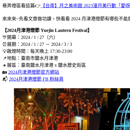
巷弄燈區看這篇👉
【台南】月之美術館 2023漫月美行動「愛
來來來~先看文章做功課，快看看 2024 月津港燈節有哪些
【2024月津港燈節
Yuejin Lantern Festival】
🎊開幕：2024 / 1 / 27（六）​
⏰展期：2024 / 1 / 27 － 2024 / 3 / 3
💡啟燈時間：每天晚上 17:30-23:00
📌地點：臺南市鹽水月津港
🔸展區：臺南鹽水月津港 x 鹽水歷史街區
🏡
2024月津港燈節官方網站
📬
2024月津港燈節 FB 粉絲頁