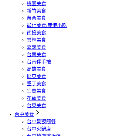
桃園美食
新竹美食
苗栗美食
彰化美食/鹿港小吃
南投美食
雲林美食
嘉義美食
台南美食
台南伴手禮
高雄美食
屏東美食
墾丁美食
宜蘭美食
花蓮美食
台東美食
台中美食
台中景觀簡餐
台中火鍋店