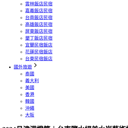
雲林飯店民宿
嘉義飯店民宿
台南飯店民宿
高雄飯店民宿
屏東飯店民宿
墾丁飯店民宿
宜蘭民宿飯店
花蓮民宿飯店
台東民宿飯店
國外旅遊
泰國
義大利
美國
香港
韓國
沖繩
大阪