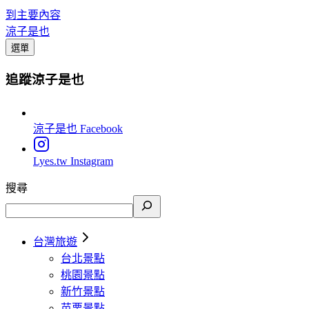
到主要內容
涼子是也
選單
追蹤涼子是也
涼子是也
Facebook
Lyes.tw
Instagram
搜尋
台灣旅遊
台北景點
桃園景點
新竹景點
苗栗景點