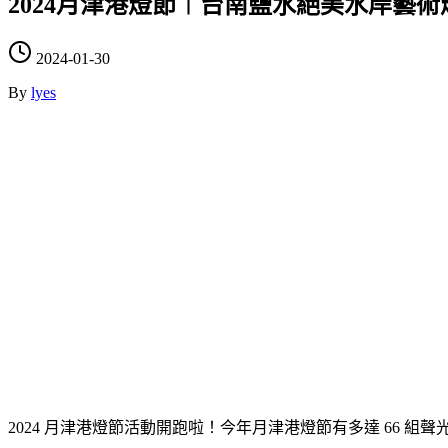
2024月津港燈節︱台南鹽水絕美水岸藝術
2024-01-30
By
lyes
2024 月津港燈節活動開跑啦！今年月津港燈節有多達 66 