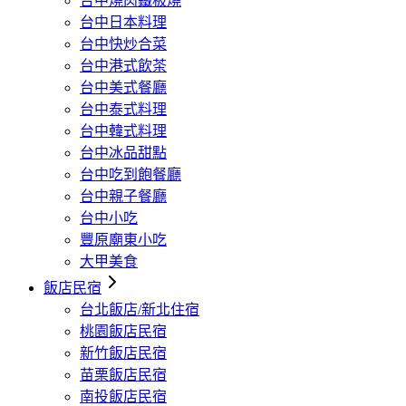
台中燒肉鐵板燒
台中日本料理
台中快炒合菜
台中港式飲茶
台中美式餐廳
台中泰式料理
台中韓式料理
台中冰品甜點
台中吃到飽餐廳
台中親子餐廳
台中小吃
豐原廟東小吃
大甲美食
飯店民宿
台北飯店/新北住宿
桃園飯店民宿
新竹飯店民宿
苗栗飯店民宿
南投飯店民宿