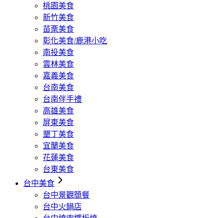
桃園美食
新竹美食
苗栗美食
彰化美食/鹿港小吃
南投美食
雲林美食
嘉義美食
台南美食
台南伴手禮
高雄美食
屏東美食
墾丁美食
宜蘭美食
花蓮美食
台東美食
台中美食
台中景觀簡餐
台中火鍋店