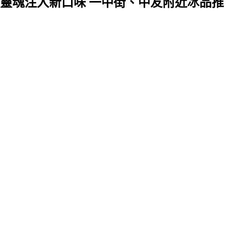
老靈魂注入新口味 一中街、中友附近冰品推