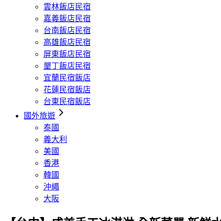
雲林飯店民宿
嘉義飯店民宿
台南飯店民宿
高雄飯店民宿
屏東飯店民宿
墾丁飯店民宿
宜蘭民宿飯店
花蓮民宿飯店
台東民宿飯店
國外旅遊
泰國
義大利
美國
香港
韓國
沖繩
大阪