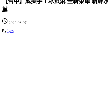
【台中】成美手工冰淇淋 全新菜單 新鮮
薦
2024-08-07
By
lyes