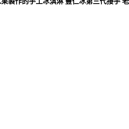
水果製作的手工冰淇淋 豐仁冰第三代接手 