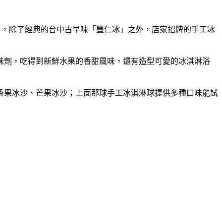
手，除了經典的台中古早味「豐仁冰」之外，店家招牌的手工冰
味劑，吃得到新鮮水果的香甜風味，還有造型可愛的冰淇淋浴
香果冰沙、芒果冰沙；上面那球手工冰淇淋球提供多種口味能試