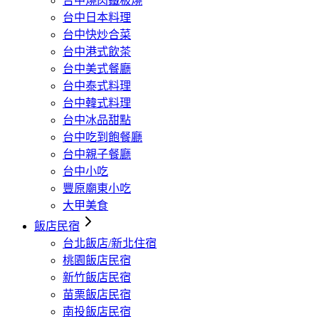
台中燒肉鐵板燒
台中日本料理
台中快炒合菜
台中港式飲茶
台中美式餐廳
台中泰式料理
台中韓式料理
台中冰品甜點
台中吃到飽餐廳
台中親子餐廳
台中小吃
豐原廟東小吃
大甲美食
飯店民宿
台北飯店/新北住宿
桃園飯店民宿
新竹飯店民宿
苗栗飯店民宿
南投飯店民宿