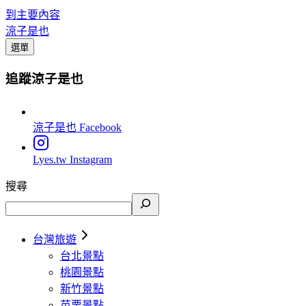
到主要內容
涼子是也
選單
追蹤涼子是也
涼子是也
Facebook
Lyes.tw
Instagram
搜尋
台灣旅遊
台北景點
桃園景點
新竹景點
苗栗景點