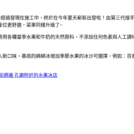
子經過發現在施工中，終於在今年夏天嶄新出發啦！由第三代接
座位更舒適，菜單同樣升級了~
持用各種當季水果和牛奶的天然原料，不添加任何色素與人工調
入新口味，基底的綿綿冰增加季節水果的冰沙可選擇，例如：百
街週邊 孔廟附近的水果冰店