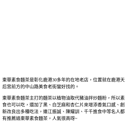
東華素食麵茶是彰化鹿港30多年的在地老店，位置就在鹿港天
后宮前方的中山路美食老街蠻好找的。
東華素食麵茶主打的麵茶以植物油取代豬油拌炒麵粉，所以素
食也可以吃，還加了黑、白芝麻和杏仁片來增添香氣口感、創
新改良出多種吃法，連江振誠、陳耀訓、千千進食中等名人都
有推薦過東華素食麵茶，人氣很高呀~