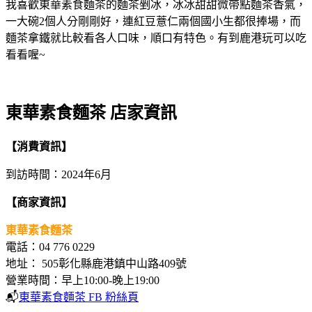
我喜歡東華素食麵茶的麵茶剉冰，冰冰甜甜微帶點麵茶香氣，
一大碗2個人分剛剛好，連紅豆薏仁兩個國小生都很捧場，而
麵茶拿鐵就比較看各人口味，順口有特色。有到鹿港玩可以吃
看看喔~
東華素食麵茶 店家資訊
【消費資訊】
到訪時間：2024年6月
【商家資訊】
東華素食麵茶
電話：04 776 0229
地址： 505彰化縣鹿港鎮中山路409號
營業時間：早上10:00-晚上19:00
📬
東華素食麵茶 FB 粉絲頁