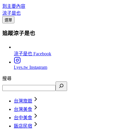
到主要內容
涼子是也
選單
追蹤涼子是也
涼子是也
Facebook
Lyes.tw
Instagram
搜尋
台灣旅遊
台灣美食
台中美食
飯店民宿