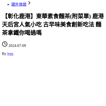
國外旅遊
【彰化鹿港】東華素食麵茶(附菜單) 鹿港
天后宮人氣小吃 古早味美食創新吃法 麵
茶拿鐵你喝過嗎
2024-07-09
By
lyes