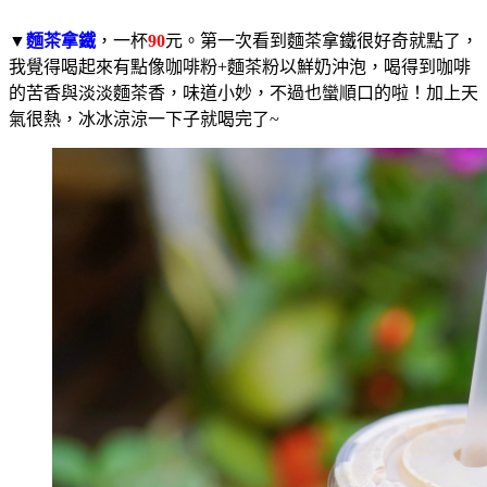
▼
麵茶拿鐵
，一杯
90
元。第一次看到麵茶拿鐵很好奇就點了，
我覺得喝起來有點像咖啡粉+麵茶粉以鮮奶沖泡，喝得到咖啡
的苦香與淡淡麵茶香，味道小妙，不過也蠻順口的啦！加上天
氣很熱，冰冰涼涼一下子就喝完了~