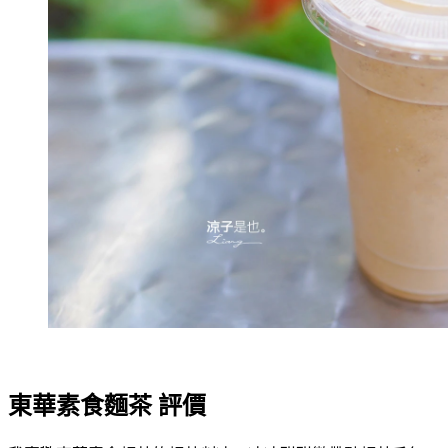
東華素食麵茶 評價