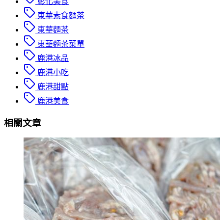
彰化美食
東華素食麵茶
東華麵茶
東華麵茶菜單
鹿港冰品
鹿港小吃
鹿港甜點
鹿港美食
相關文章