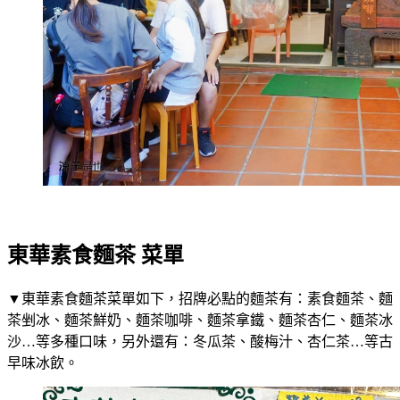
東華素食麵茶 菜單
▼東華素食麵茶菜單如下，招牌必點的麵茶有：素食麵茶、麵
茶剉冰、麵茶鮮奶、麵茶咖啡、麵茶拿鐵、麵茶杏仁、麵茶冰
沙…等多種口味，另外還有：冬瓜茶、酸梅汁、杏仁茶…等古
早味冰飲。