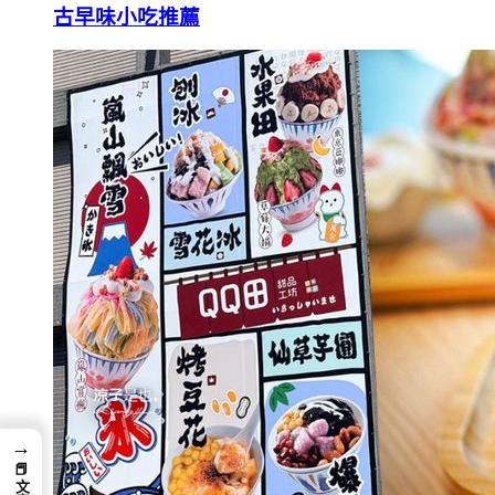
古早味小吃推薦
→