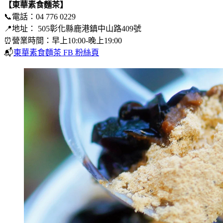
【東華素食麵茶】
📞電話：04 776 0229
📍地址： 505彰化縣鹿港鎮中山路409號
⏰營業時間：早上10:00-晚上19:00
📬
東華素食麵茶 FB 粉絲頁