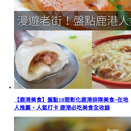
【鹿港美食】盤點18間彰化鹿港排隊美食~在地
人推薦、人氣打卡 鹿港必吃美食全收錄