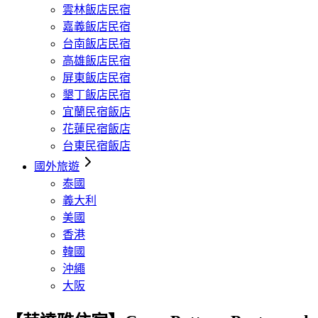
雲林飯店民宿
嘉義飯店民宿
台南飯店民宿
高雄飯店民宿
屏東飯店民宿
墾丁飯店民宿
宜蘭民宿飯店
花蓮民宿飯店
台東民宿飯店
國外旅遊
泰國
義大利
美國
香港
韓國
沖繩
大阪