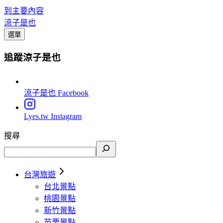
到主要內容
涼子是也
選單
追蹤涼子是也
涼子是也
Facebook
Lyes.tw
Instagram
搜尋
台灣旅遊
台北景點
桃園景點
新竹景點
苗栗景點