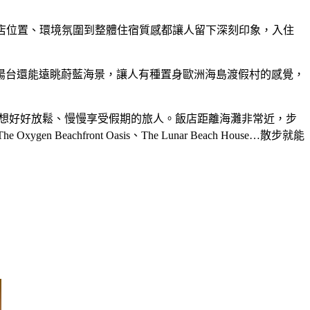
兩晚，從飯店位置、環境氛圍到整體住宿質感都讓人留下深刻印象，入住
陽台還能遠眺蔚藍海景，讓人有種置身歐洲海島渡假村的感覺，
感，更適合想好好放鬆、慢慢享受假期的旅人。飯店距離海灘非常近，步
he Oxygen Beachfront Oasis、The Lunar Beach House…散步就能