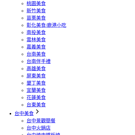
桃園美食
新竹美食
苗栗美食
彰化美食/鹿港小吃
南投美食
雲林美食
嘉義美食
台南美食
台南伴手禮
高雄美食
屏東美食
墾丁美食
宜蘭美食
花蓮美食
台東美食
台中美食
台中景觀簡餐
台中火鍋店