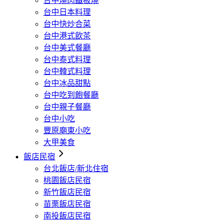
台中燒肉鐵板燒
台中日本料理
台中快炒合菜
台中港式飲茶
台中美式餐廳
台中泰式料理
台中韓式料理
台中冰品甜點
台中吃到飽餐廳
台中親子餐廳
台中小吃
豐原廟東小吃
大甲美食
飯店民宿
台北飯店/新北住宿
桃園飯店民宿
新竹飯店民宿
苗栗飯店民宿
南投飯店民宿