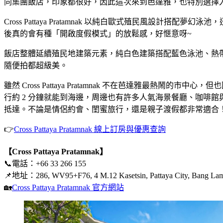
同集團飯店，印象都很好，因此這次來到芭達雅，也特別選擇入住 
Cross Pattaya Pratamnak 以純白歐式殖民風
後真的會有種「開啟度假模式」的放鬆感，好愜意呀~
飯店整體延續殖民地建築元素，純白色建築搭配藍色泳池、熱
隨便拍都超級美。
雖然 Cross Pattaya Pratamnak 不在芭達雅
行約 2 分鐘就能到海邊，周邊也有許多人氣海景餐廳、咖啡館
抵達。不論是情侶約會、閨蜜旅行，還是親子渡假都非常適合
👉
Cross Pattaya Pratamnak 線上訂房與優惠查詢
【Cross Pattaya Pratamnak】
📞電話：+66 33 266 155
📌地址：286, WV95+F76, 4 M.12 Kasetsin, Pattaya City, Bang Lam
🏡
Cross Pattaya Pratamnak 官方網站