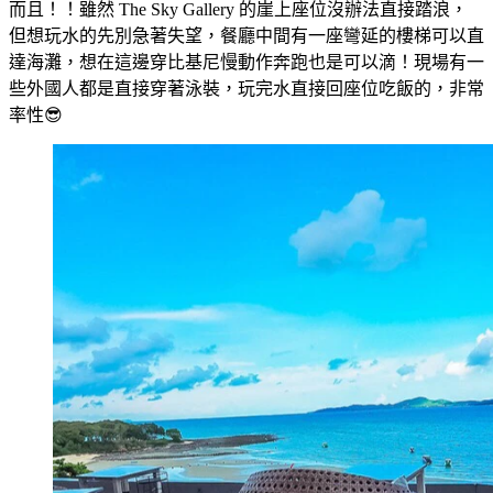
而且！！雖然 The Sky Gallery 的崖上座位沒辦法直接踏浪，
但想玩水的先別急著失望，餐廳中間有一座彎延的樓梯可以直
達海灘，想在這邊穿比基尼慢動作奔跑也是可以滴！現場有一
些外國人都是直接穿著泳裝，玩完水直接回座位吃飯的，非常
率性😎