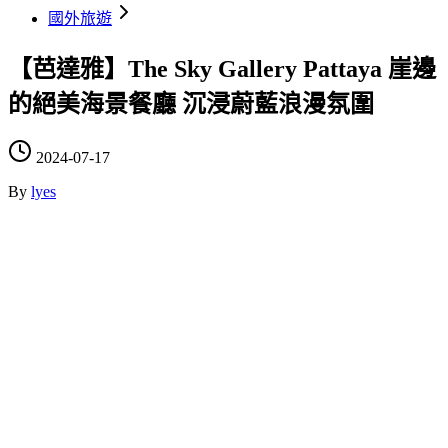
國外旅遊
【芭達雅】The Sky Gallery Pattaya 崖邊
的絕美海景餐廳 沉浸蔚藍浪漫氛圍
2024-07-17
By
lyes