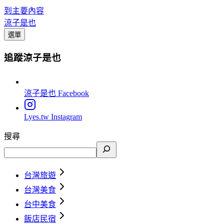
到主要內容
涼子是也
選單
追蹤涼子是也
涼子是也
Facebook
Lyes.tw
Instagram
搜尋
台灣旅遊
台灣美食
台中美食
飯店民宿