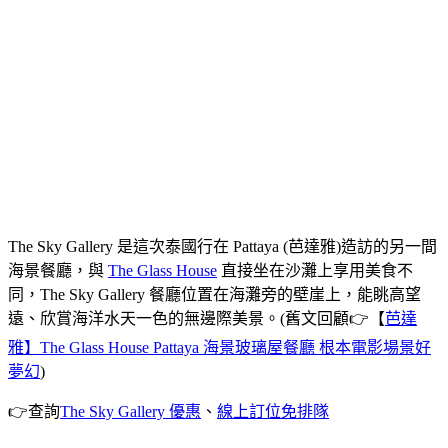
The Sky Gallery 是這次泰國行在 Pattaya (芭達雅)造訪的另一間
海景餐廳，與
The Glass House
直接坐在沙灘上享用美食不
同，The Sky Gallery 餐廳位置在海灘旁的壁崖上，能眺高望
遠、欣賞海洋水天一色的無邊際美景。(舊文回顧👉【
芭達
雅】The Glass House Pattaya 海景玻璃屋餐廳 根本電影場景好
夢幻
)
👉查詢
The Sky Gallery 優惠
、
線上訂位免排隊