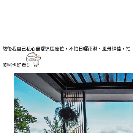
然後我自己私心最愛這區座位，不怕日曬雨淋、風景絕佳，拍
美照也好看