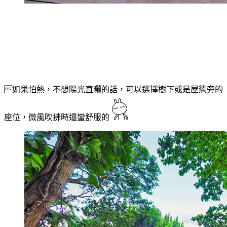
如果怕熱，不想陽光直曬的話，可以選擇樹下或是屋簷旁的
座位，微風吹拂時還蠻舒服的