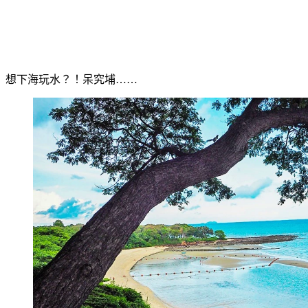
想下海玩水？！呆究埔……