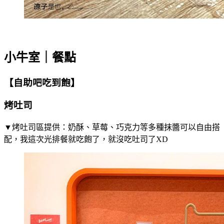
小牛室｜餐點
【自助吧吃到飽】
烤吐司
▼烤吐司區提供：奶酥、草莓、巧克力等多種抹醬可以自由搭
配，我這次光排餐就吃飽了，就沒吃吐司了XD