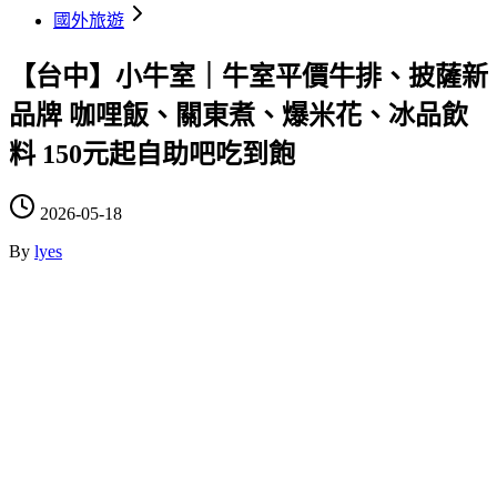
國外旅遊
【台中】小牛室｜牛室平價牛排、披薩新
品牌 咖哩飯、關東煮、爆米花、冰品飲
料 150元起自助吧吃到飽
2026-05-18
By
lyes