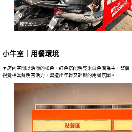
小牛室｜用餐環境
▼店內空間以活潑的橘色、紅色搭配明亮米白色調為主，整體
視覺相當鮮明有活力，營造出年輕又輕鬆的用餐氛圍。