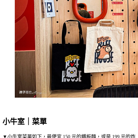
小牛室｜菜單
▼小牛室菜單如下，最便宜 150 元的鐵板麵，或是 199 元的炸