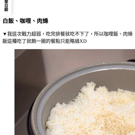
📕 文章目錄
白飯、咖哩、肉燥
▼我這次戰力超弱，吃完排餐就吃不下了，所以咖哩飯、肉燥
飯這種吃了就飽一圈的餐點只能略過XD