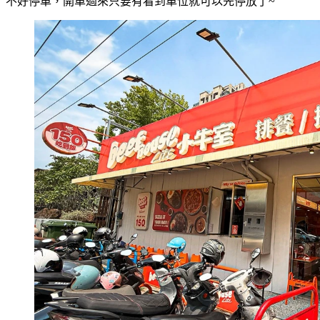
不好停車，開車過來只要有看到車位就可以先停放了~