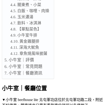
關東煮、小菜
白飯、咖哩、肉燥
玉米濃湯
飲料、冰淇淋
【單點菜色】
小牛室牛排
黃金雞腿排
深海大魷魚
章魚燒風味披薩
小牛室｜評價
小牛室｜常見問題
小牛室｜餐廳資訊
小牛室｜餐廳位置
▼小牛室 beefhouse lite 北屯軍功店位於北屯軍功路二段，附近