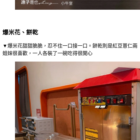
爆米花、餅乾
▼爆米花甜甜脆脆，忍不住一口接一口。餅乾則是紅豆薏仁兩
姐妹很喜歡，一人各裝了一碗吃得很開心