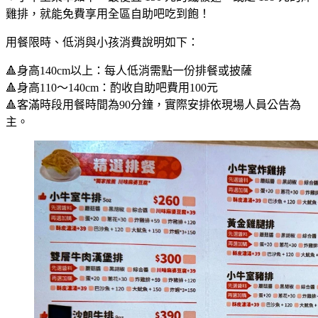
雞排，就能免費享用全區自助吧吃到飽！
用餐限時、低消與小孩消費說明如下：
🔺身高140cm以上：每人低消需點一份排餐或披薩
🔺身高110～140cm：酌收自助吧費用100元
🔺客滿時段用餐時間為90分鐘，實際安排依現場人員公告為
主。