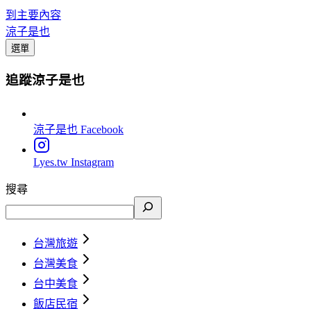
到主要內容
涼子是也
選單
追蹤涼子是也
涼子是也
Facebook
Lyes.tw
Instagram
搜尋
台灣旅遊
台灣美食
台中美食
飯店民宿