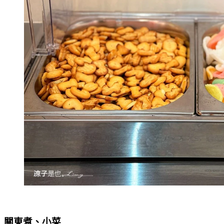
關東煮、小菜