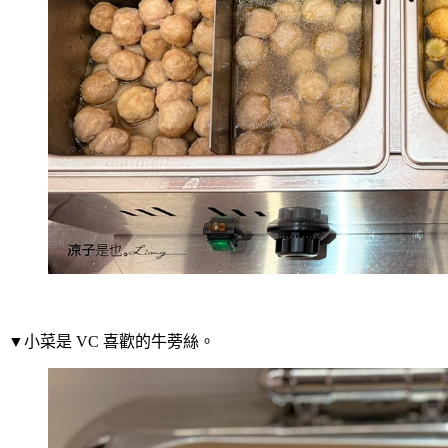
▼小菜是 VC 喜歡的牛蒡絲。