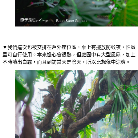
▼我們這次也被安排在戶外座位區，桌上有擺放防蚊夜，怕蚊
蟲可自行使用。本來擔心會很熱，但庭園中有大型風扇，加上
不時噴出白霧，而且到訪當天是陰天，所以比想像中涼爽。