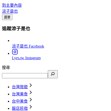
到主要內容
涼子是也
選單
追蹤涼子是也
涼子是也
Facebook
Lyes.tw
Instagram
搜尋
台灣旅遊
台灣美食
台中美食
飯店民宿