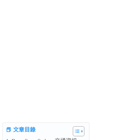
📕 文章目錄