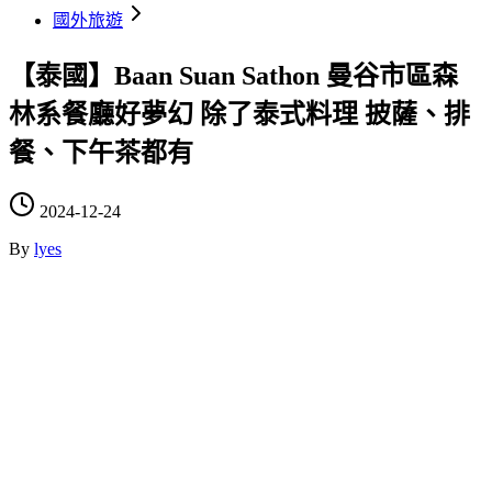
國外旅遊
【泰國】Baan Suan Sathon 曼谷市區森
林系餐廳好夢幻 除了泰式料理 披薩、排
餐、下午茶都有
2024-12-24
By
lyes