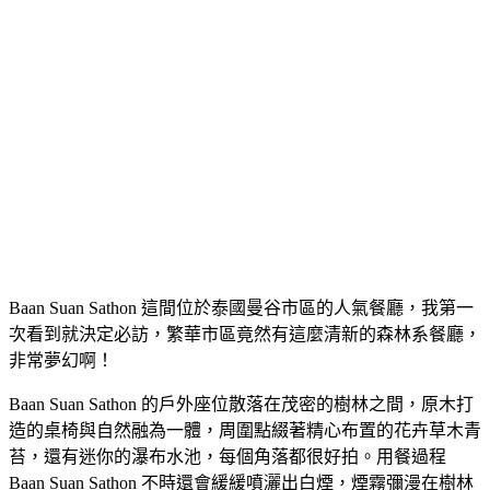
Baan Suan Sathon 這間位於泰國曼谷市區的人氣餐廳，我第一
次看到就決定必訪，繁華市區竟然有這麼清新的森林系餐廳，
非常夢幻啊！
Baan Suan Sathon 的戶外座位散落在茂密的樹林之間，原木打
造的桌椅與自然融為一體，周圍點綴著精心布置的花卉草木青
苔，還有迷你的瀑布水池，每個角落都很好拍。用餐過程
Baan Suan Sathon 不時還會緩緩噴灑出白煙，煙霧彌漫在樹林