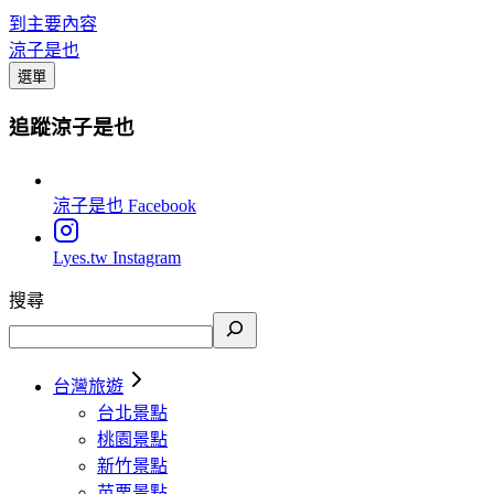
到主要內容
涼子是也
選單
追蹤涼子是也
涼子是也
Facebook
Lyes.tw
Instagram
搜尋
台灣旅遊
台北景點
桃園景點
新竹景點
苗栗景點