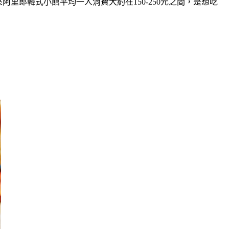
阿里郎韓式小館平均一人消費大約在150-250元之間，是想吃