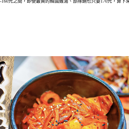
160元之間，即使最貴的韓國雞湯、部隊鍋也只要170元，算下來