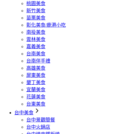
桃園美食
新竹美食
苗栗美食
彰化美食/鹿港小吃
南投美食
雲林美食
嘉義美食
台南美食
台南伴手禮
高雄美食
屏東美食
墾丁美食
宜蘭美食
花蓮美食
台東美食
台中美食
台中景觀簡餐
台中火鍋店