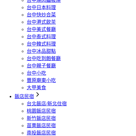
台中燒肉鐵板燒
台中日本料理
台中快炒合菜
台中港式飲茶
台中美式餐廳
台中泰式料理
台中韓式料理
台中冰品甜點
台中吃到飽餐廳
台中親子餐廳
台中小吃
豐原廟東小吃
大甲美食
飯店民宿
台北飯店/新北住宿
桃園飯店民宿
新竹飯店民宿
苗栗飯店民宿
南投飯店民宿