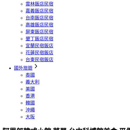
雲林飯店民宿
嘉義飯店民宿
台南飯店民宿
高雄飯店民宿
屏東飯店民宿
墾丁飯店民宿
宜蘭民宿飯店
花蓮民宿飯店
台東民宿飯店
國外旅遊
泰國
義大利
美國
香港
韓國
沖繩
大阪