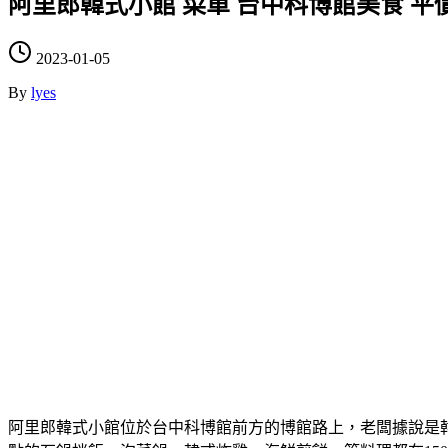
阿里郎韓式小館 菜單 台中科博館美食 平
2023-01-05
By
lyes
阿里郎韓式小館位於台中科博館前方的博館路上，老闆據說是韓國