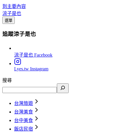
到主要內容
涼子是也
選單
追蹤涼子是也
涼子是也
Facebook
Lyes.tw
Instagram
搜尋
台灣旅遊
台灣美食
台中美食
飯店民宿