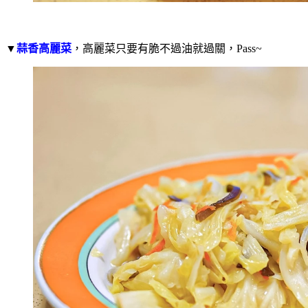
▼
蒜香高麗菜
，高麗菜只要有脆不過油就過關，Pass~