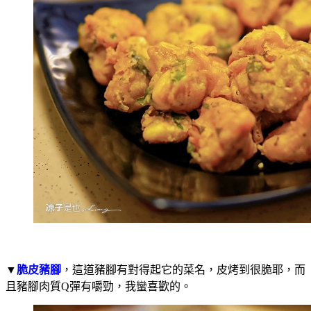
▼
脆皮豬腳
，這道豬腳有對得起它的菜名，皮烤到很脆耶，而
且豬腳肉質Q彈有嚼勁，我蠻喜歡的。