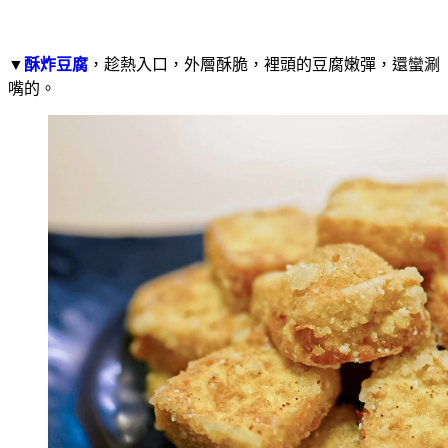
▼
酥炸豆腐
，趁熱入口，外層酥脆，裡頭的豆腐嫩彈，還蠻涮
嘴的。