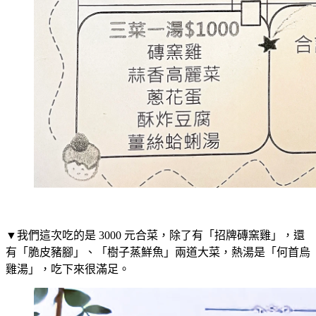
▼我們這次吃的是 3000 元合菜，除了有「招牌磚窯雞」，還
有「脆皮豬腳」、「樹子蒸鮮魚」兩道大菜，熱湯是「何首烏
雞湯」，吃下來很滿足。