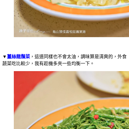
▼
薑絲龍鬚菜
，這道同樣也不會太油，調味算是清爽的，外食
蔬菜吃比較少，我有趁機多夾一些均衡一下。