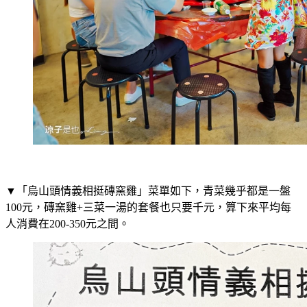
▼「烏山頭情義相挺磚窯雞」菜單如下，青菜幾乎都是一盤
100元，磚窯雞+三菜一湯的套餐也只要千元，算下來平均每
人消費在200-350元之間。