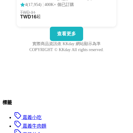
標籤
嘉義小吃
嘉義牛肉麵