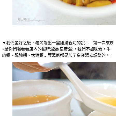
▼我們坐好之後，老闆端出一盅雞湯親切的說：「第一次來厚
~給你們喝看看店內的招牌湯頭(皇帝湯)，我們不加味素，牛
肉麵、餛飩麵、大滷麵…等湯底都是加了皇帝湯去調整的。」