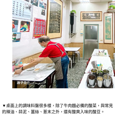
▼桌面上的調味料盤很多樣，除了牛肉麵必備的酸菜，與常見
的辣油、蒜泥、薑絲、蔥末之外，還有酸爽入味的酸豆。