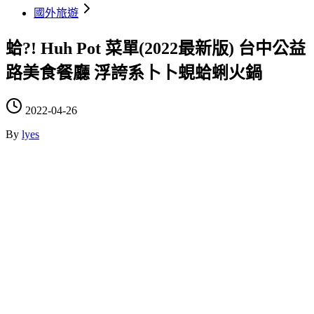
國外旅遊
蛤?! Huh Pot 菜單(2022最新版) 台中公益
路美食餐廳 浮誇系卜卜蜆蛤蜊火鍋
2022-04-26
By
lyes