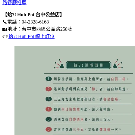
路餐廳推薦
【蛤?! Huh Pot 台中公益店】
📞電話：04-2328-6168
🏡地址：台中市西區公益路258號
👉
蛤?! Huh Pot 線上訂位