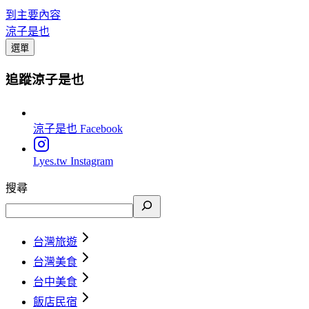
到主要內容
涼子是也
選單
追蹤涼子是也
涼子是也
Facebook
Lyes.tw
Instagram
搜尋
台灣旅遊
台灣美食
台中美食
飯店民宿