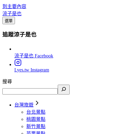
到主要內容
涼子是也
選單
追蹤涼子是也
涼子是也
Facebook
Lyes.tw
Instagram
搜尋
台灣旅遊
台北景點
桃園景點
新竹景點
苗栗景點