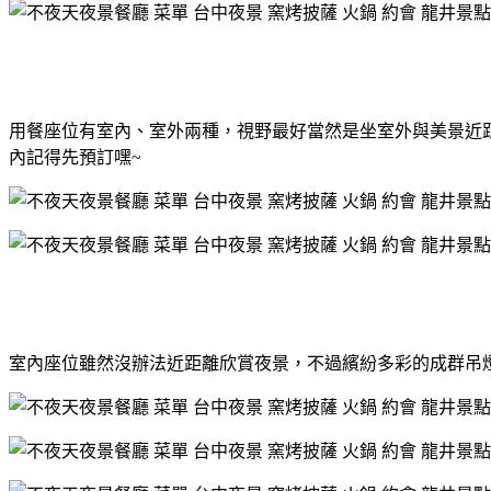
用餐座位有室內、室外兩種，視野最好當然是坐室外與美景近
內記得先預訂嘿~
室內座位雖然沒辦法近距離欣賞夜景，不過繽紛多彩的成群吊