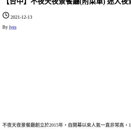
【台中】不夜天夜景餐廳(附菜單) 迷人夜
2021-12-13
By
lyes
不夜天夜景餐廳創立於2015年，自開幕以來人氣一直非常高，18