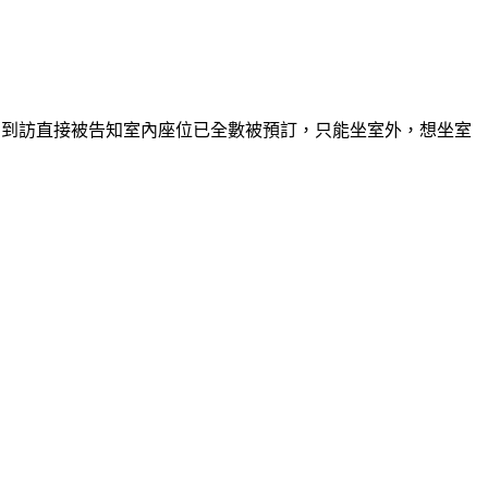
日到訪直接被告知室內座位已全數被預訂，只能坐室外，想坐室