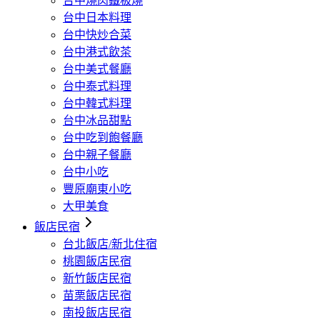
台中燒肉鐵板燒
台中日本料理
台中快炒合菜
台中港式飲茶
台中美式餐廳
台中泰式料理
台中韓式料理
台中冰品甜點
台中吃到飽餐廳
台中親子餐廳
台中小吃
豐原廟東小吃
大甲美食
飯店民宿
台北飯店/新北住宿
桃園飯店民宿
新竹飯店民宿
苗栗飯店民宿
南投飯店民宿