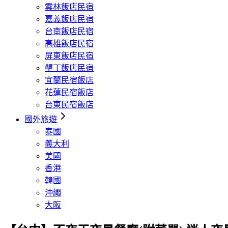
雲林飯店民宿
嘉義飯店民宿
台南飯店民宿
高雄飯店民宿
屏東飯店民宿
墾丁飯店民宿
宜蘭民宿飯店
花蓮民宿飯店
台東民宿飯店
國外旅遊
泰國
義大利
美國
香港
韓國
沖繩
大阪