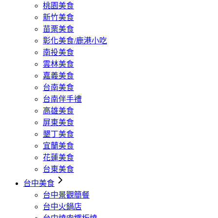
桃園美食
新竹美食
苗栗美食
彰化美食/鹿港小吃
南投美食
雲林美食
嘉義美食
台南美食
台南伴手禮
高雄美食
屏東美食
墾丁美食
宜蘭美食
花蓮美食
台東美食
台中美食
台中景觀簡餐
台中火鍋店