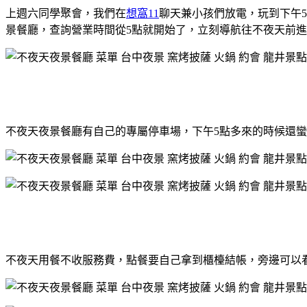
上週六同學聚會，我們在
想窩11
聊天兼小孩們放電，玩到下午
景餐廳，查詢營業時間從5點就開始了，立刻導航往不夜天前進
不夜天夜景餐廳有自己的專屬停車場，下午5點多來的時候還
不夜天用餐不收服務費，點餐要自己拿到櫃檯結帳，旁邊可以