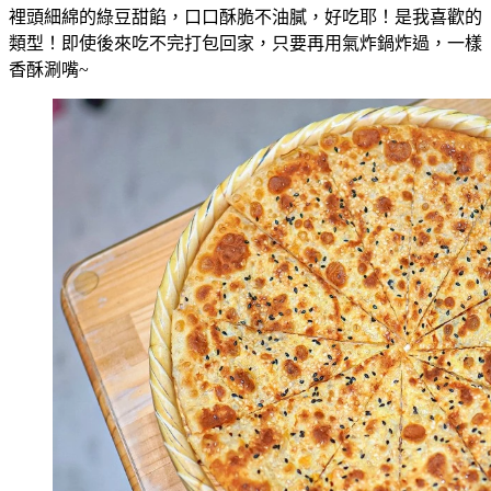
裡頭細綿的綠豆甜餡，口口酥脆不油膩，好吃耶！是我喜歡的
類型！即使後來吃不完打包回家，只要再用氣炸鍋炸過，一樣
香酥涮嘴~