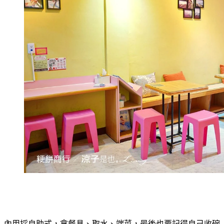
內用採自助式，拿餐具、取水、端菜，最後也要記得自己收碗