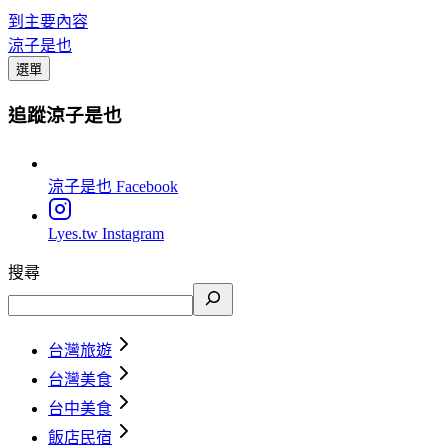
到主要內容
涼子是也
選單
追蹤涼子是也
涼子是也
Facebook
Lyes.tw
Instagram
搜尋
台灣旅遊
台灣美食
台中美食
飯店民宿