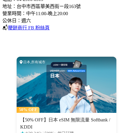
地址：台中市西區華美西街ㄧ段163號
營業時間：中午11:00-晚上20:00
公休日：週六
📬
粳餅商行 FB 粉絲頁