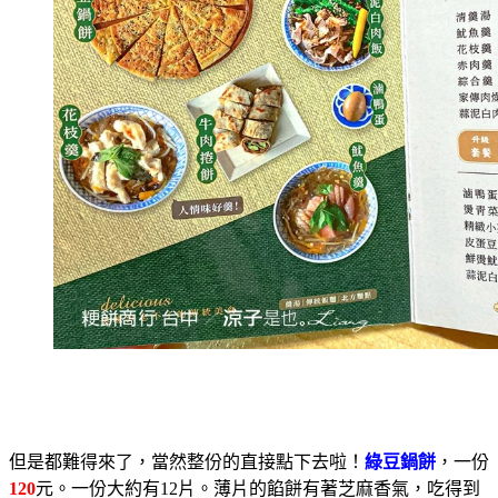
但是都難得來了，當然整份的直接點下去啦！
綠豆鍋餅
，一份
120
元。一份大約有12片。薄片的餡餅有著芝麻香氣，吃得到