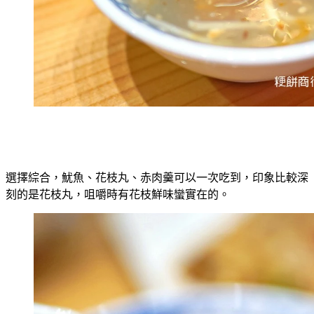
選擇綜合，魷魚、花枝丸、赤肉羹可以一次吃到，印象比較深
刻的是花枝丸，咀嚼時有花枝鮮味蠻實在的。