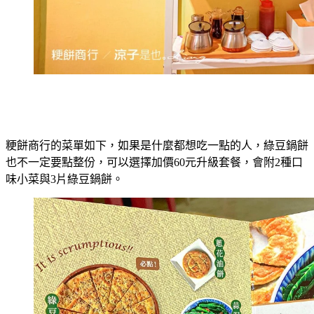
粳餅商行的菜單如下，如果是什麼都想吃一點的人，綠豆鍋餅
也不一定要點整份，可以選擇加價60元升級套餐，會附2種口
味小菜與3片綠豆鍋餅。