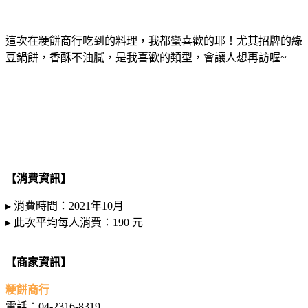
這次在粳餅商行吃到的料理，我都蠻喜歡的耶！尤其招牌的綠
豆鍋餅，香酥不油膩，是我喜歡的類型，會讓人想再訪喔~
【消費資訊】
▸ 消費時間：2021年10月
▸ 此次平均每人消費：190 元
【商家資訊】
粳餅商行
電話：04-2316-8319