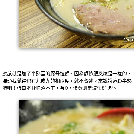
應該就是加了半熟蛋的豚骨拉麵，因為麵條跟叉燒是一樣的，
湯頭我覺得也有九成九的相似度，就不贅述。來說說這顆半熟
蛋吧！蛋白本身味道不重，有Q，蛋黃則是濃郁好吃^^