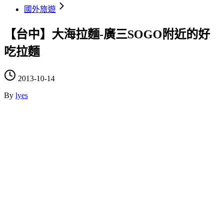
國外旅遊
【台中】大海拉麵-廣三SOGO附近的好
吃拉麵
2013-10-14
By
lyes