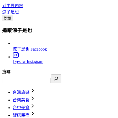
到主要內容
涼子是也
選單
追蹤涼子是也
涼子是也
Facebook
Lyes.tw
Instagram
搜尋
台灣旅遊
台灣美食
台中美食
飯店民宿