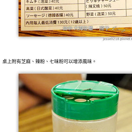
桌上附有芝麻、辣粉、七味粉可以增添風味。