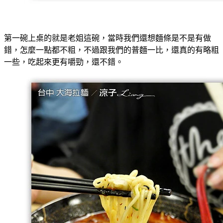
第一碗上桌的就是老姐這碗，當時我們還想麵條是不是有做
錯，怎麼一點都不粗，不過跟我們的普麵一比，還真的有略粗
一些，吃起來更有嚼勁，還不錯。