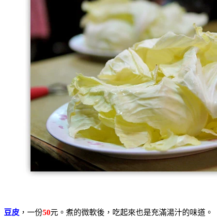
豆皮
，一份
50
元。煮的微軟後，吃起來也是充滿湯汁的味道。