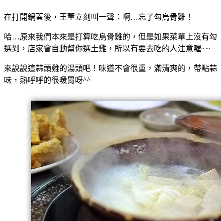
在打開鍋蓋後，王董立刻叫一聲：啊…忘了勾烏骨雞！
哈…原來我們本來是打算吃烏骨雞的，但是如果菜單上沒有勾
選到，店家會自動幫你選土雞，所以有要去吃的人注意喔~~
來說說這蒜頭雞的湯頭吧！味道不會很重，滿清爽的，帶點蒜
味，熱呼呼的很暖胃呀^^