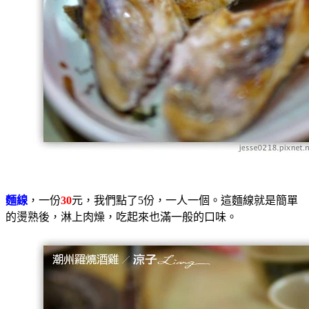
麵線
，一份
30
元，我們點了5份，一人一個。這麵線就是簡單
的燙熟後，淋上肉燥，吃起來也滿一般的口味。