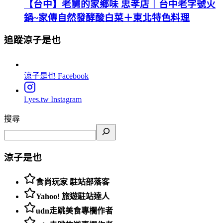
【台中】老舅的家鄉味 忠孝店｜台中老字號火
鍋~家傳自然發酵酸白菜＋東北特色料理
追蹤涼子是也
涼子是也
Facebook
Lyes.tw
Instagram
搜尋
涼子是也
食尚玩家 駐站部落客
Yahoo! 旅遊駐站達人
udn走跳美食專欄作者