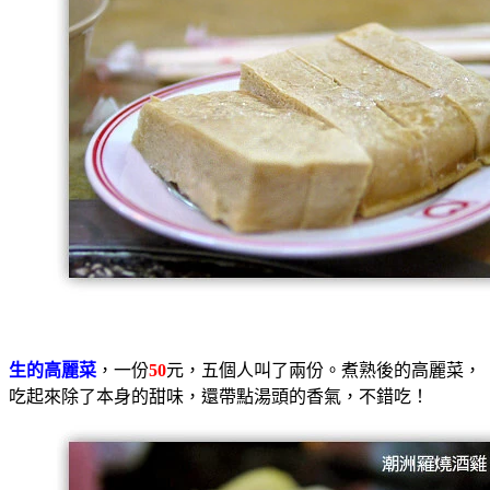
生的高麗菜
，一份
50
元，五個人叫了兩份。煮熟後的高麗菜，
吃起來除了本身的甜味，還帶點湯頭的香氣，不錯吃！