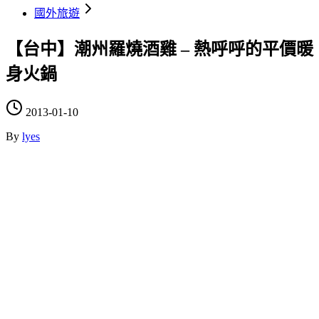
國外旅遊
【台中】潮州羅燒酒雞 – 熱呼呼的平價暖
身火鍋
2013-01-10
By
lyes