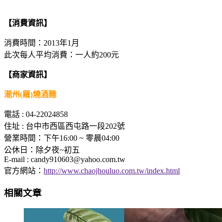
【消費資訊】
消費時間：2013年1月
此次每人平均消費：一人約200元
【商家資訊】
潮州(羅)燒酒雞
電話 : 04-22024858
住址 : 台中市西區西屯路一段202號
營業時間：下午16:00 ~ 零晨04:00
公休日：除夕夜~初五
E-mail :
candy910603@yahoo.com.tw
官方網站：
http://www.chaojhouluo.com.tw/index.html
相關文章