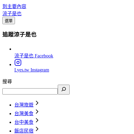
到主要內容
涼子是也
選單
追蹤涼子是也
涼子是也
Facebook
Lyes.tw
Instagram
搜尋
台灣旅遊
台灣美食
台中美食
飯店民宿