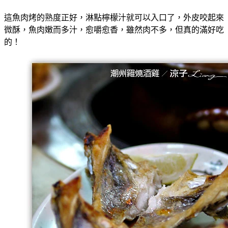
這魚肉烤的熟度正好，淋點檸檬汁就可以入口了，外皮咬起來
微酥，魚肉嫩而多汁，愈嚼愈香，雖然肉不多，但真的滿好吃
的！