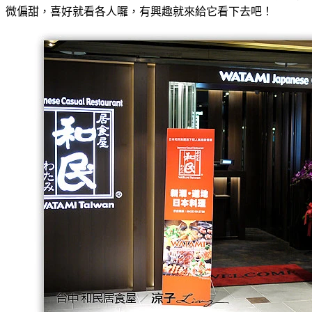
微偏甜，喜好就看各人囉，有興趣就來給它看下去吧！