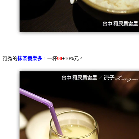
雅秀的
抹茶養樂多
，一杯
90
+10%元。