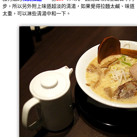
步，所以另外附上味道超淡的清湯，如果覺得拉麵太鹹、味道
太重，可以淋些清湯中和一下。