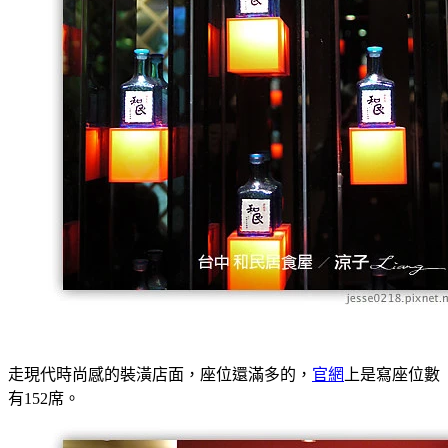
走現代時尚感的裝潢店面，座位還滿多的，
官網
上是寫座位數
有152席。