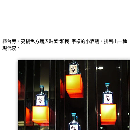
櫃台旁，亮橘色方塊與貼著”和民”字樣的小酒瓶，排列出一種
現代感。