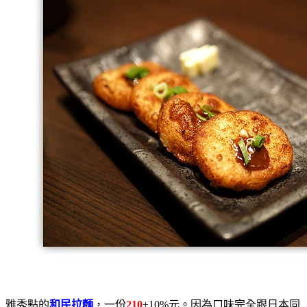
雅秀點的
和民拉麵
，一份
210
+10%元。因為口味完全跟日本同