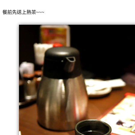
餐前先送上熱茶~~~