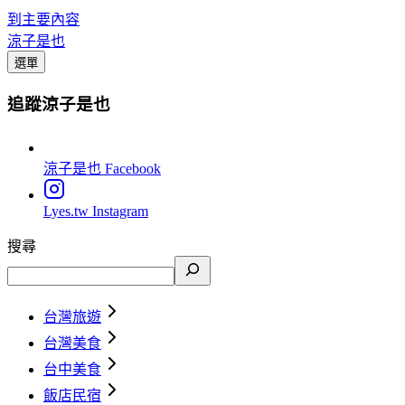
到主要內容
涼子是也
選單
追蹤涼子是也
涼子是也
Facebook
Lyes.tw
Instagram
搜尋
台灣旅遊
台灣美食
台中美食
飯店民宿