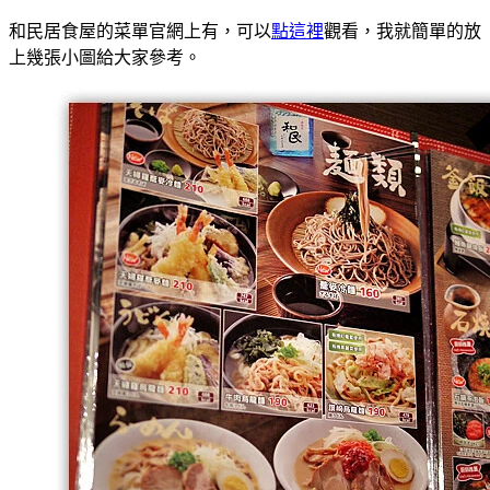
和民居食屋的菜單官網上有，可以
點這裡
觀看，我就簡單的放
上幾張小圖給大家參考。