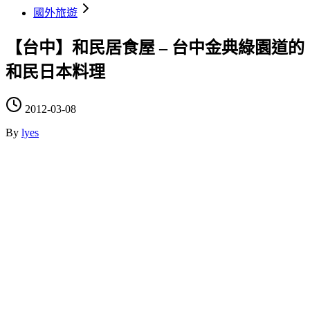
國外旅遊
【台中】和民居食屋 – 台中金典綠園道的
和民日本料理
2012-03-08
By
lyes