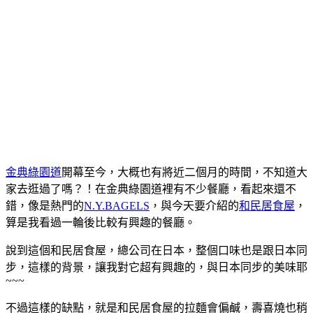
金典綠園道
開幕至今，大概也有將近二個月的時間，不知道大
家去逛過了嗎？！在金典綠園道裡有不少餐廳，看起來還不
錯，像是熱門的
N.Y.BAGELS
，與今天要介紹的
和民居食屋
，
算是我看過一輪後比較有興趣的餐廳。
說到這個和民居食屋，總公司在日本，整個口味也是跟日本同
步，這樣的背景，讓我對它超有興趣的，與日本同步的美味耶
~~~
不過這樣的缺點，就是
和民居食屋的
拉麵會偏鹹，壽喜燒也稍