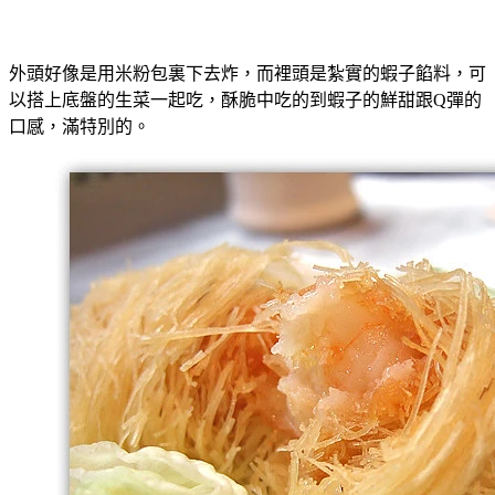
外頭好像是用米粉包裏下去炸，而裡頭是紮實的蝦子餡料，可
以搭上底盤的生菜一起吃，酥脆中吃的到蝦子的鮮甜跟Q彈的
口感，滿特別的。