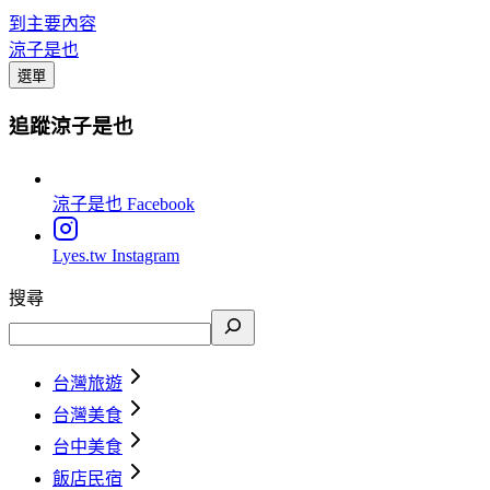
到主要內容
涼子是也
選單
追蹤涼子是也
涼子是也
Facebook
Lyes.tw
Instagram
搜尋
台灣旅遊
台灣美食
台中美食
飯店民宿