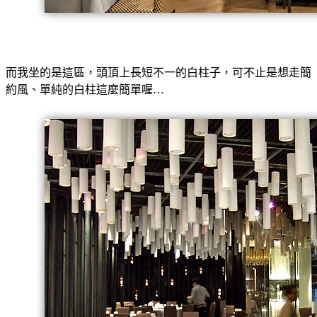
而我坐的是這區，頭頂上長短不一的白柱子，可不止是想走簡
約風、單純的白柱這麼簡單喔…