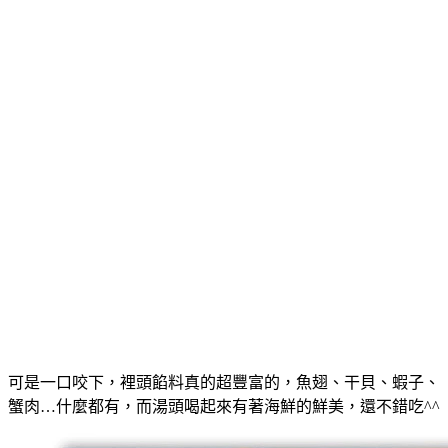
可是一口咬下，裡頭餡料真的超豐富的，魚翅、干貝、蝦子、
蟹肉…什麼都有，而湯頭喝起來有著海鮮的鮮美，還不錯吃^^