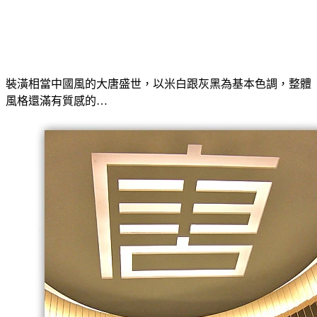
裝潢相當中國風的大唐盛世，以米白跟灰黑為基本色調，整體
風格還滿有質感的…