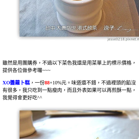
雖然是用團購券，不過以下菜色我還是用菜單上的標示價格，
提供各位做參考囉~~~
XO醬蘿卜糕
，一份
88
+10%元。味道還不錯，不過裡頭的餡沒
有很多，我只吃到一點瘦肉，而且外表如果可以再煎酥一點，
我覺得會更好吃^^