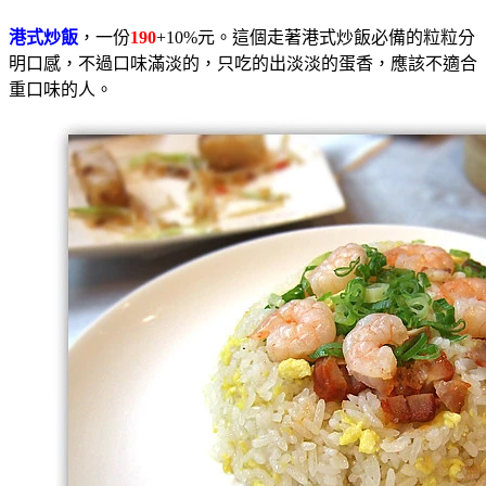
港式炒飯
，一份
190
+10%元。這個走著港式炒飯必備的粒粒分
明口感，不過口味滿淡的，只吃的出淡淡的蛋香，應該不適合
重口味的人。