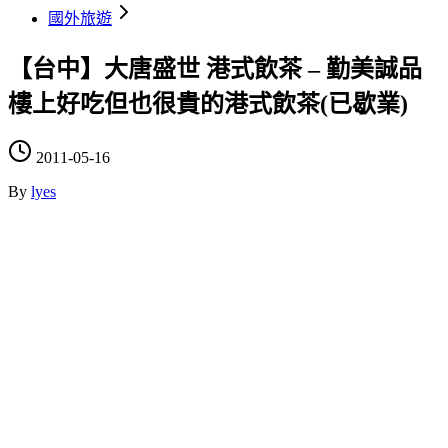
國外旅遊
【台中】大唐盛世 港式飲茶 – 勤美誠品
樓上好吃但也很貴的港式飲茶(已歇業)
2011-05-16
By
lyes