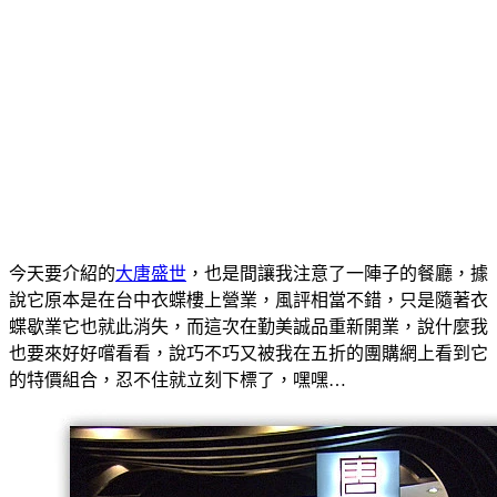
今天要介紹的
大唐盛世
，也是間讓我注意了一陣子的餐廳，據
說它原本是在台中衣蝶樓上營業，風評相當不錯，只是隨著衣
蝶歇業它也就此消失，而這次在勤美誠品重新開業，說什麼我
也要來好好嚐看看，說巧不巧又被我在五折的團購網上看到它
的特價組合，忍不住就立刻下標了，嘿嘿…