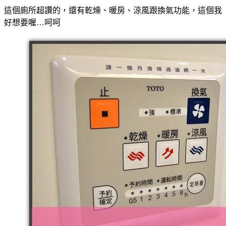
這個廁所超讚的，還有乾燥、暖房、涼風跟換氣功能，這個我
好想要喔…呵呵