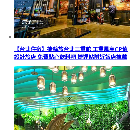
【台北住宿】捷絲旅台北三重館 工業風高CP值
設計旅店 免費點心飲料吧 捷運站附近飯店推薦