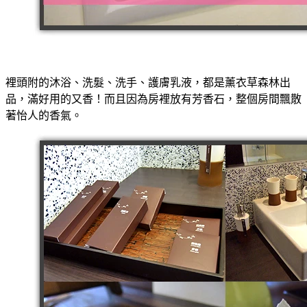
裡頭附的沐浴、洗髮、洗手、護膚乳液，都是薰衣草森林出
品，滿好用的又香！而且因為房裡放有芳香石，整個房間飄散
著怡人的香氣。