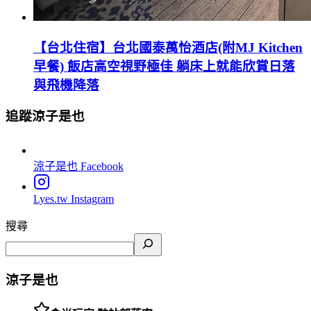
【台北住宿】台北國泰萬怡酒店(附MJ Kitchen
早餐) 飯店高空視野極佳 躺床上就能欣賞日落
與飛機降落
追蹤涼子是也
涼子是也
Facebook
Lyes.tw
Instagram
搜尋
涼子是也