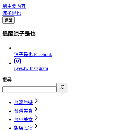
到主要內容
涼子是也
選單
追蹤涼子是也
涼子是也
Facebook
Lyes.tw
Instagram
搜尋
台灣旅遊
台灣美食
台中美食
飯店民宿