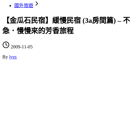
國外旅遊
【金瓜石民宿】緩慢民宿 (3a房間篇) – 不
急．慢慢來的芳香旅程
2009-11-05
By
lyes