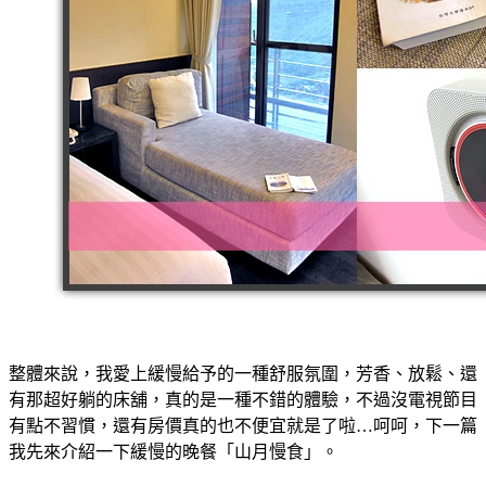
整體來說，我愛上緩慢給予的一種舒服氛圍，芳香、放鬆、還
有那超好躺的床舖，真的是一種不錯的體驗，不過沒電視節目
有點不習慣，還有房價真的也不便宜就是了啦…呵呵，下一篇
我先來介紹一下緩慢的晚餐「山月慢食」。