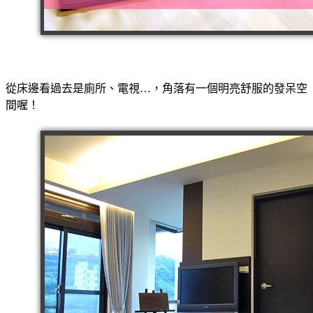
從床邊看過去是廁所、電視…，角落有一個明亮舒服的發呆空
間喔！