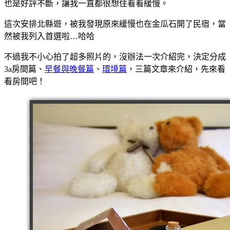
也是好評不斷，讓我一直都很想住看看緩慢。
這次安排北縣遊，被我發現原來緩慢也在金瓜石開了民宿，當
然被我列入首選啦…哈哈
不過我不小心拍了超多照片的，沒辦法一次介紹完，決定分成
3a房間篇、
早餐與晚餐篇
、
環境篇
，三篇文章來介紹，先來看
看房間吧！