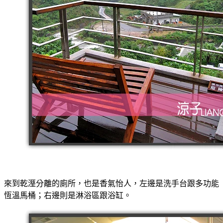
來到乾溼分離的廁所，也是香氣怡人，左邊是洗手台跟多功能
恆溫馬桶；右邊則是淋浴區跟浴缸。