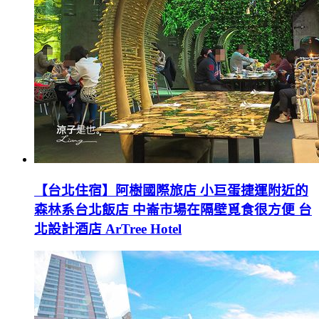
【台北住宿】阿樹國際旅店 小巨蛋捷運附近的
森林系台北飯店 中崙市場在隔壁覓食很方便 台
北設計酒店 ArTree Hotel