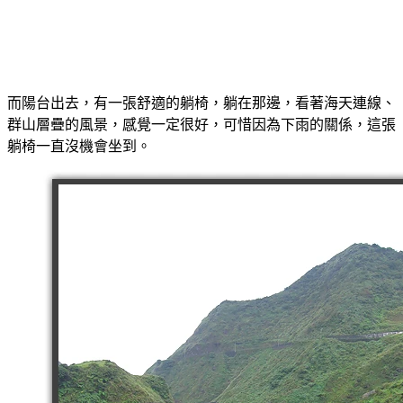
而陽台出去，有一張舒適的躺椅，躺在那邊，看著海天連線、
群山層疊的風景，感覺一定很好，可惜因為下雨的關係，這張
躺椅一直沒機會坐到。