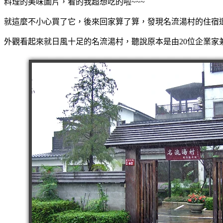
料理的美味圖片，看的我超想吃的啦~~~
就這麼不小心買了它，後來回家算了算，發現名流湯村的住宿
外觀看起來就日風十足的名流湯村，聽說原本是由20位企業