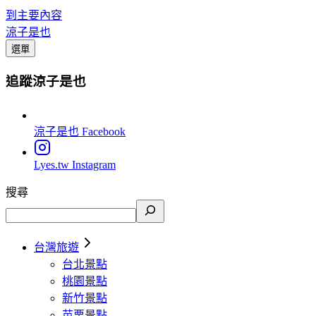
到主要內容
涼子是也
選單
追蹤涼子是也
涼子是也
Facebook
Lyes.tw
Instagram
搜尋
台灣旅遊
台北景點
桃園景點
新竹景點
苗栗景點