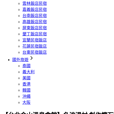
雲林飯店民宿
嘉義飯店民宿
台南飯店民宿
高雄飯店民宿
屏東飯店民宿
墾丁飯店民宿
宜蘭民宿飯店
花蓮民宿飯店
台東民宿飯店
國外旅遊
泰國
義大利
美國
香港
韓國
沖繩
大阪