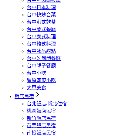
台中燒肉鐵板燒
台中日本料理
台中快炒合菜
台中港式飲茶
台中美式餐廳
台中泰式料理
台中韓式料理
台中冰品甜點
台中吃到飽餐廳
台中親子餐廳
台中小吃
豐原廟東小吃
大甲美食
飯店民宿
台北飯店/新北住宿
桃園飯店民宿
新竹飯店民宿
苗栗飯店民宿
南投飯店民宿