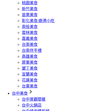
桃園美食
新竹美食
苗栗美食
彰化美食/鹿港小吃
南投美食
雲林美食
嘉義美食
台南美食
台南伴手禮
高雄美食
屏東美食
墾丁美食
宜蘭美食
花蓮美食
台東美食
台中美食
台中景觀簡餐
台中火鍋店