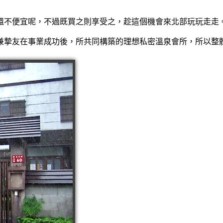
還不便宜呢，不過既買之則享受之，趁這個機會來北部玩玩走走
家兼摯友在事業成功後，所共同構築的理想私密溫泉會所，所以整