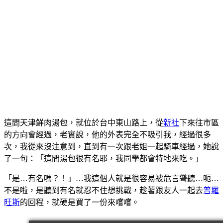
這間天津鮮肉湯包，就位於台中東山路上，從
新社
下來往市區
的方向會經過，老實說，他的外表完全不吸引我，經過很多
次，我從來沒注意到，直到有一次跟老姐一起騎車經過，她說
了一句：「這間湯包很有名耶，我同學都會特地來吃。」
「是…有名嗎？！」…我這個人就是很容易被危言聳聽…呃…
不是啦，是聽到有名就忍不住想挑戰，趁著跟友人一起去
普羅
旺斯
的回程，就硬是買了一份來嚐嚐。