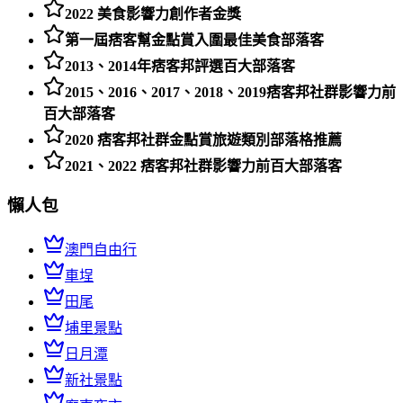
2022 美食影響力創作者金獎
第一屆痞客幫金點賞入圍最佳美食部落客
2013、2014年痞客邦評選百大部落客
2015、2016、2017、2018、2019痞客邦社群影響力前
百大部落客
2020 痞客邦社群金點賞旅遊類別部落格推薦
2021、2022 痞客邦社群影響力前百大部落客
懶人包
澳門自由行
車埕
田尾
埔里景點
日月潭
新社景點