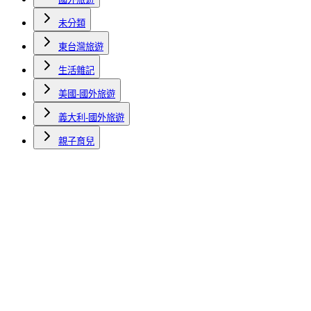
未分類
東台灣旅遊
生活雜記
美國-國外旅遊
義大利-國外旅遊
親子育兒