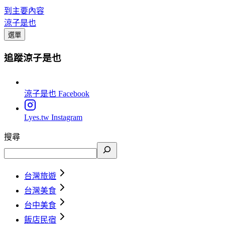
到主要內容
涼子是也
選單
追蹤涼子是也
涼子是也
Facebook
Lyes.tw
Instagram
搜尋
台灣旅遊
台灣美食
台中美食
飯店民宿