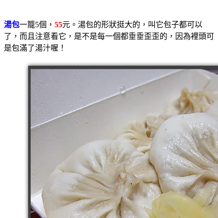
湯包
一籠5個，
55
元。湯包的形狀挺大的，叫它包子都可以
了，而且注意看它，是不是每一個都垂垂歪歪的，因為裡頭可
是包滿了湯汁喔！