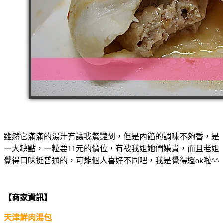
雖然它滿滿的湯汁有讓我驚豔到，但是內餡的調味不夠香，是
一大缺點，一粒要11元的價位，有被我姐她們嫌貴，而且老姐
覺得口味挺普通的，可能個人喜好不同吧，我是覺得還ok啦^^
【商家資訊】
天津鮮肉湯包