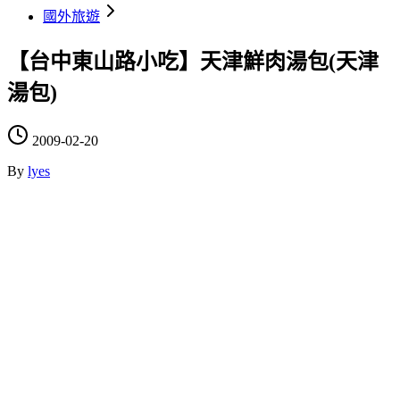
國外旅遊
【台中東山路小吃】天津鮮肉湯包(天津
湯包)
2009-02-20
By
lyes