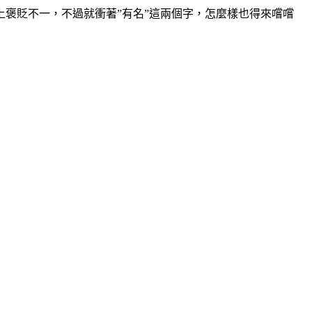
上褒貶不一，不過就衝著”有名”這兩個字，怎麼樣也得來嚐嚐