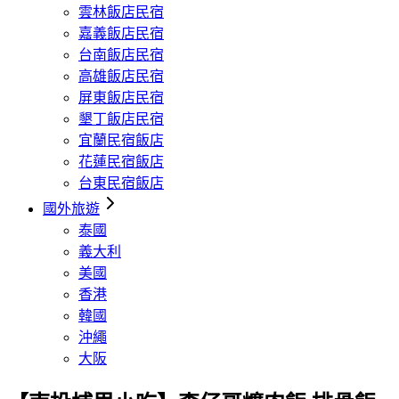
雲林飯店民宿
嘉義飯店民宿
台南飯店民宿
高雄飯店民宿
屏東飯店民宿
墾丁飯店民宿
宜蘭民宿飯店
花蓮民宿飯店
台東民宿飯店
國外旅遊
泰國
義大利
美國
香港
韓國
沖繩
大阪