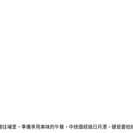
開往埔里，準備享用美味的午餐，中途還經過日月潭，硬是要拍