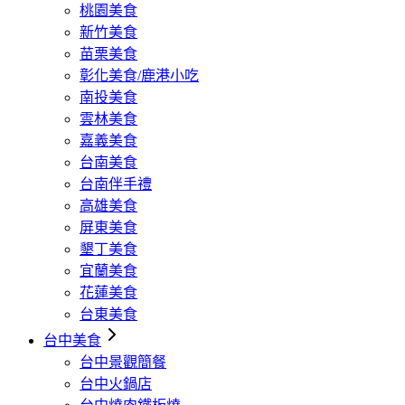
桃園美食
新竹美食
苗栗美食
彰化美食/鹿港小吃
南投美食
雲林美食
嘉義美食
台南美食
台南伴手禮
高雄美食
屏東美食
墾丁美食
宜蘭美食
花蓮美食
台東美食
台中美食
台中景觀簡餐
台中火鍋店