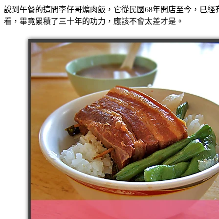
說到午餐的這間李仔哥爌肉飯，它從民國68年開店至今，已經
看，畢竟累積了三十年的功力，應該不會太差才是。