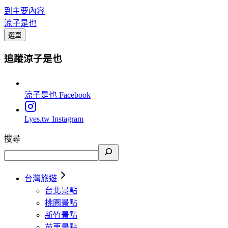
到主要內容
涼子是也
選單
追蹤涼子是也
涼子是也
Facebook
Lyes.tw
Instagram
搜尋
台灣旅遊
台北景點
桃園景點
新竹景點
苗栗景點