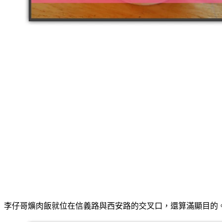
李仔哥爌肉飯就位在信義路與西安路的交叉口，還算滿顯目的