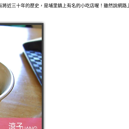
有將近三十年的歷史，是埔里鎮上有名的小吃店喔！雖然說網路