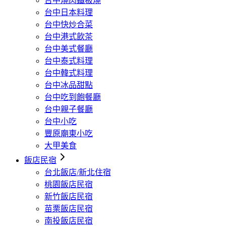
台中燒肉鐵板燒
台中日本料理
台中快炒合菜
台中港式飲茶
台中美式餐廳
台中泰式料理
台中韓式料理
台中冰品甜點
台中吃到飽餐廳
台中親子餐廳
台中小吃
豐原廟東小吃
大甲美食
飯店民宿
台北飯店/新北住宿
桃園飯店民宿
新竹飯店民宿
苗栗飯店民宿
南投飯店民宿